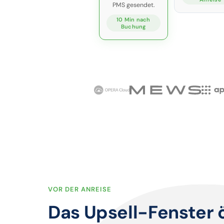
PMS gesendet.
10 Min nach
Buchung
VOR DER ANREISE
Das Upsell-Fenster ö