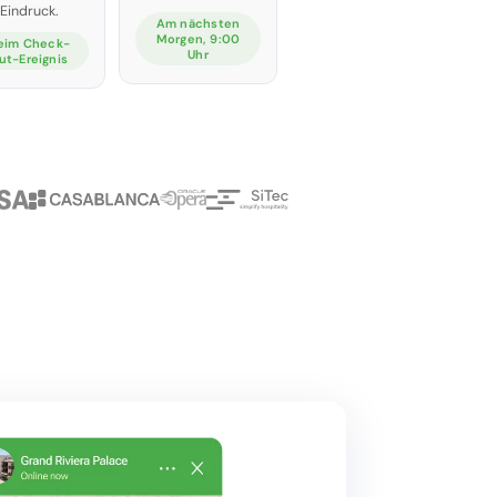
Eindruck.
Am nächsten
Morgen, 9:00
eim Check-
Uhr
ut-Ereignis