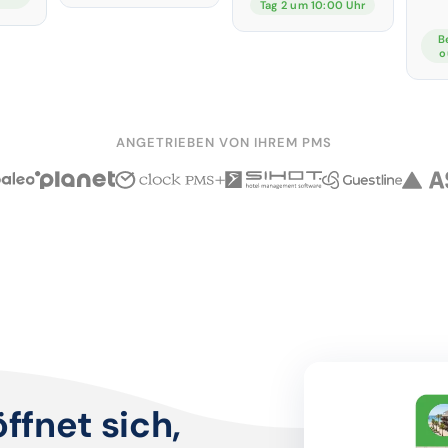
Tag 2 um 10:00 Uhr
B
o
ANGETRIEBEN VON IHREM PMS
ffnet sich,