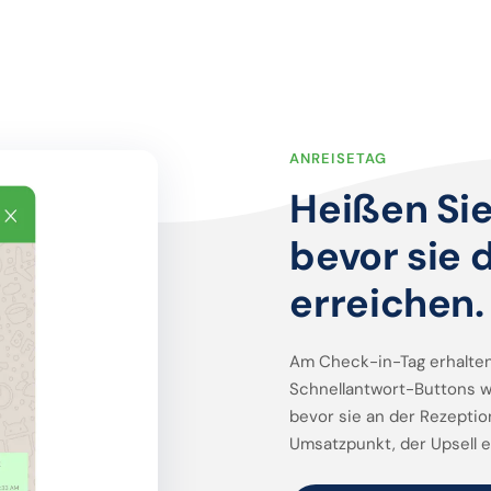
ANREISETAG
Heißen Sie
bevor sie 
erreichen.
Am Check-in-Tag erhalten
Schnellantwort-Buttons w
bevor sie an der Rezepti
Umsatzpunkt, der Upsell er