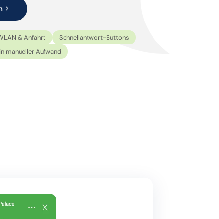
n
WLAN & Anfahrt
Schnellantwort-Buttons
in manueller Aufwand