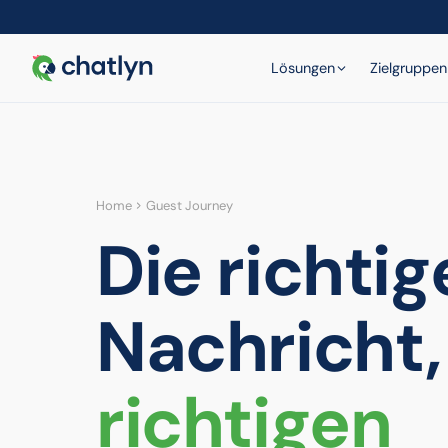
Lösungen
Zielgruppen
Home
Guest Journey
Die richtig
Nachricht,
richtigen