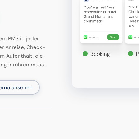
em PMS in jeder
er Anreise, Check-
m Aufenthalt, die
inger rühren muss.
emo ansehen