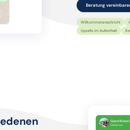
Beratung vereinbare
Willkommensnachricht
Upsells im Aufenthalt
Ke
riedenen