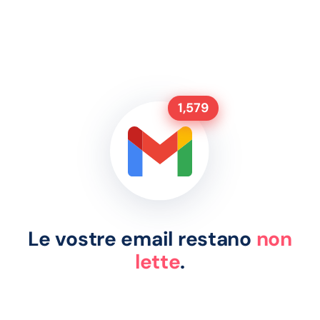
1,579
Le vostre email restano
non
lette
.