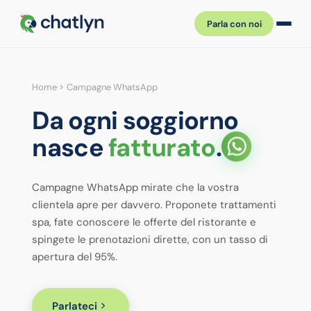
Parla con noi
Home
Campagne WhatsApp
Da ogni soggiorno
nasce
fatturato
.
Campagne WhatsApp mirate che la vostra
clientela apre per davvero. Proponete trattamenti
spa, fate conoscere le offerte del ristorante e
spingete le prenotazioni dirette, con un tasso di
apertura del 95%.
Parlateci