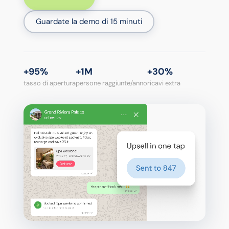
Guardate la demo di 15 minuti
+95%
+1M
+30%
tasso di apertura
persone raggiunte/anno
ricavi extra