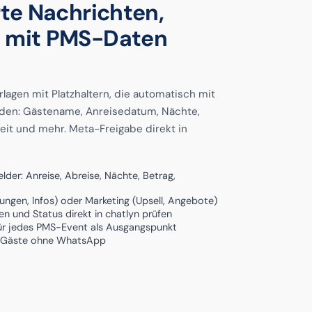
rte Nachrichten,
 mit PMS-Daten
lagen mit Platzhaltern, die automatisch mit
den: Gästename, Anreisedatum, Nächte,
it und mehr. Meta-Freigabe direkt in
lder: Anreise, Abreise, Nächte, Betrag,
igungen, Infos) oder Marketing (Upsell, Angebote)
n und Status direkt in chatlyn prüfen
für jedes PMS-Event als Ausgangspunkt
r Gäste ohne WhatsApp