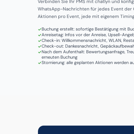
Verbinden Sie Ihr PMS mit chatlyn und konfi
WhatsApp-Nachrichten für jedes Event der G
Aktionen pro Event, jede mit eigenem Timing
Buchung erstellt: sofortige Bestätigung mit Bu
Anreisetag: Infos vor der Anreise, Upsell-Ange
Check-in: Willkommensnachricht, WLAN, Resta
Check-out: Dankesnachricht, Gepäckaufbewahr
Nach dem Aufenthalt: Bewertungsanfrage, Tre
erneuten Buchung
Stornierung: alle geplanten Aktionen werden