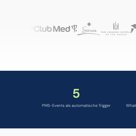
5
PMS-Events als automatische Trigger
What