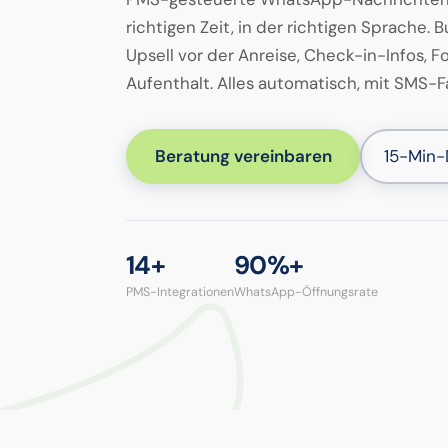
richtigen Zeit, in der richtigen Sprache.
Upsell vor der Anreise, Check-in-Infos,
Aufenthalt. Alles automatisch, mit SMS-F
Beratung vereinbaren
15-Min
14+
90%+
PMS-Integrationen
WhatsApp-Öffnungsrate