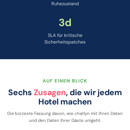
Ruhezustand
3d
SLA für kritische
Sicherheitspatches
AUF EINEN BLICK
Sechs
Zusagen
, die wir jedem
Hotel machen
Die kürzeste Fassung davon, wie chatlyn mit Ihren Daten
und den Daten Ihrer Gäste umgeht.