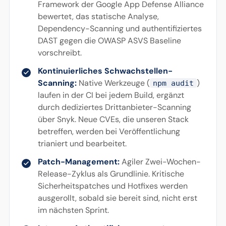
Framework der Google App Defense Alliance
bewertet, das statische Analyse,
Dependency-Scanning und authentifiziertes
DAST gegen die OWASP ASVS Baseline
vorschreibt.
Kontinuierliches Schwachstellen-
Scanning:
Native Werkzeuge (
)
npm audit
laufen in der CI bei jedem Build, ergänzt
durch dediziertes Drittanbieter-Scanning
über Snyk. Neue CVEs, die unseren Stack
betreffen, werden bei Veröffentlichung
trianiert und bearbeitet.
Patch-Management:
Agiler Zwei-Wochen-
Release-Zyklus als Grundlinie. Kritische
Sicherheitspatches und Hotfixes werden
ausgerollt, sobald sie bereit sind, nicht erst
im nächsten Sprint.