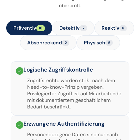
überprüft.
Präventiv
Detektiv
Reaktiv
16
7
6
Abschreckend
Physisch
2
5
Logische Zugriffskontrolle
Zugriffsrechte werden strikt nach dem
Need-to-know-Prinzip vergeben.
Privilegierter Zugriff ist auf Mitarbeitende
mit dokumentiertem geschäftlichem
Bedarf beschränkt.
Erzwungene Authentifizierung
Personenbezogene Daten sind nur nach