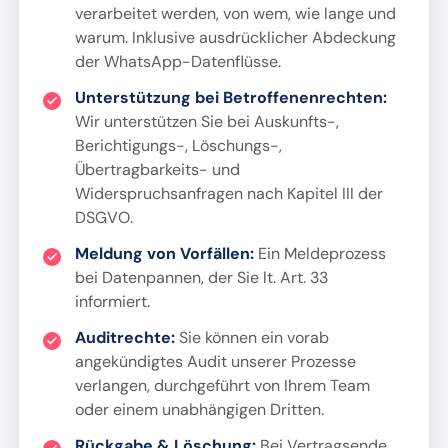
verarbeitet werden, von wem, wie lange und
warum. Inklusive ausdrücklicher Abdeckung
der WhatsApp-Datenflüsse.
Unterstützung bei Betroffenenrechten:
Wir unterstützen Sie bei Auskunfts-,
Berichtigungs-, Löschungs-,
Übertragbarkeits- und
Widerspruchsanfragen nach Kapitel III der
DSGVO.
Meldung von Vorfällen:
Ein Meldeprozess
bei Datenpannen, der Sie lt. Art. 33
informiert.
Auditrechte:
Sie können ein vorab
angekündigtes Audit unserer Prozesse
verlangen, durchgeführt von Ihrem Team
oder einem unabhängigen Dritten.
Rückgabe & Löschung:
Bei Vertragsende