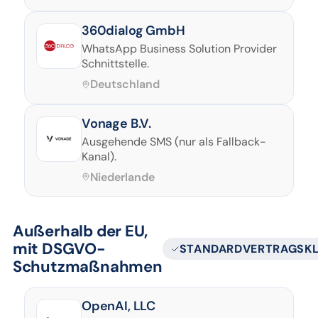
360dialog GmbH
WhatsApp Business Solution Provider
Schnittstelle.
Deutschland
Vonage B.V.
Ausgehende SMS (nur als Fallback-
Kanal).
Niederlande
Außerhalb der EU,
mit DSGVO-
STANDARDVERTRAGSK
Schutzmaßnahmen
OpenAI, LLC