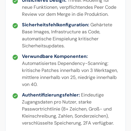
Unsicheres Design:
Threat Modeling für
neue Funktionen, verpflichtendes Peer Code
Review vor dem Merge in die Produktion.
Sicherheitsfehlkonfiguration:
Gehärtete
Base Images, Infrastructure as Code,
automatische Einspielung kritischer
Sicherheitsupdates.
Verwundbare Komponenten:
Automatisiertes Dependency-Scanning;
kritische Patches innerhalb von 3 Werktagen,
mittlere innerhalb von 25, niedrige innerhalb
von 40.
Authentifizierungsfehler:
Eindeutige
Zugangsdaten pro Nutzer, starke
Passwortrichtlinie (8+ Zeichen, Groß- und
Kleinschreibung, Zahlen, Sonderzeichen),
verschlüsselte Speicherung, 2FA verfügbar.