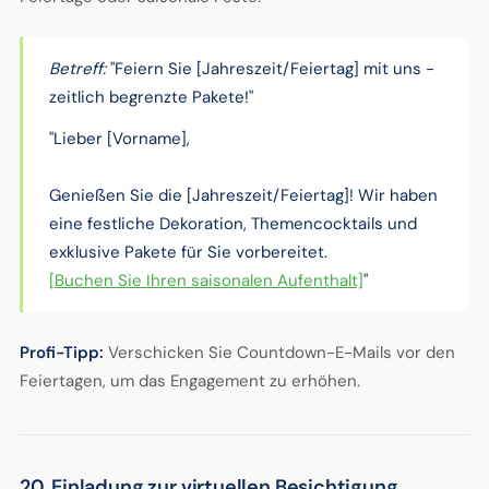
Betreff:
"Feiern Sie [Jahreszeit/Feiertag] mit uns -
zeitlich begrenzte Pakete!"
"Lieber [Vorname],
Genießen Sie die [Jahreszeit/Feiertag]! Wir haben
eine festliche Dekoration, Themencocktails und
exklusive Pakete für Sie vorbereitet.
[Buchen Sie Ihren saisonalen Aufenthalt]
"
Profi-Tipp:
Verschicken Sie Countdown-E-Mails vor den
Feiertagen, um das Engagement zu erhöhen.
20. Einladung zur virtuellen Besichtigung