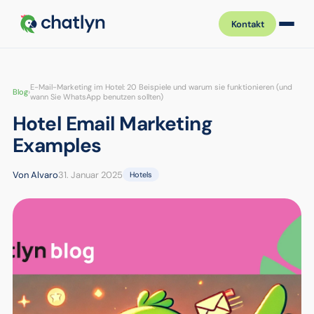
Kontakt
E-Mail-Marketing im Hotel: 20 Beispiele und warum sie funktionieren (und
Blog
›
wann Sie WhatsApp benutzen sollten)
Hotel Email Marketing
Examples
Von Alvaro
31. Januar 2025
Hotels