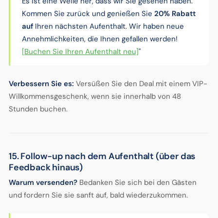
Es ist eine Weile her, dass wir Sie gesehen haben.
Kommen Sie zurück und genießen Sie
20% Rabatt
auf
Ihren nächsten Aufenthalt. Wir haben neue
Annehmlichkeiten, die Ihnen gefallen werden!
[Buchen Sie Ihren Aufenthalt neu]
"
Verbessern Sie es:
Versüßen Sie den Deal mit einem VIP-
Willkommensgeschenk, wenn sie innerhalb von 48
Stunden buchen.
15. Follow-up nach dem Aufenthalt (über das
Feedback hinaus)
Warum versenden?
Bedanken Sie sich bei den Gästen
und fordern Sie sie sanft auf, bald wiederzukommen.