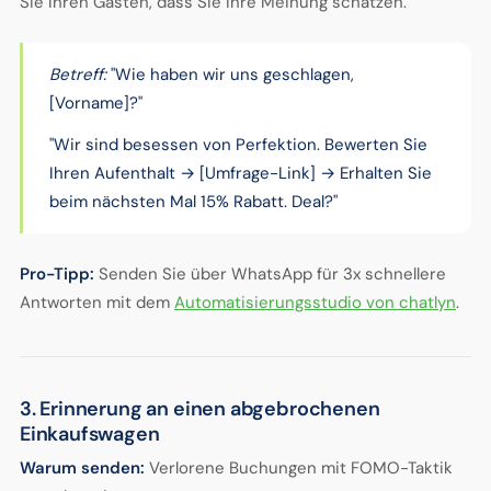
Sie Ihren Gästen, dass Sie ihre Meinung schätzen.
Betreff:
"Wie haben wir uns geschlagen,
[Vorname]?"
"Wir sind besessen von Perfektion. Bewerten Sie
Ihren Aufenthalt → [Umfrage-Link] → Erhalten Sie
beim nächsten Mal 15% Rabatt. Deal?"
Pro-Tipp:
Senden Sie über WhatsApp für 3x schnellere
Antworten mit dem
Automatisierungsstudio von chatlyn
.
3. Erinnerung an einen abgebrochenen
Einkaufswagen
Warum senden:
Verlorene Buchungen mit FOMO-Taktik