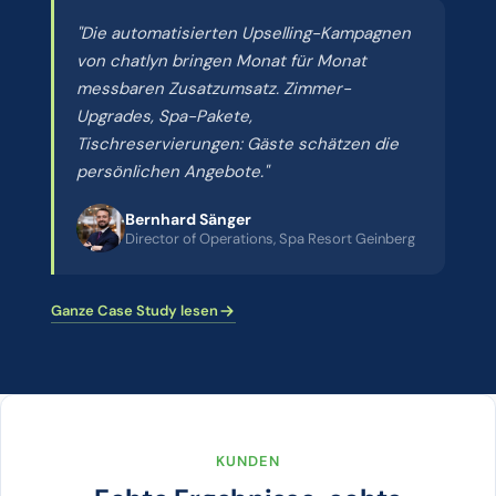
"Die automatisierten Upselling-Kampagnen
von chatlyn bringen Monat für Monat
messbaren Zusatzumsatz. Zimmer-
Upgrades, Spa-Pakete,
Tischreservierungen: Gäste schätzen die
persönlichen Angebote."
Bernhard Sänger
Director of Operations, Spa Resort Geinberg
Ganze Case Study lesen
KUNDEN