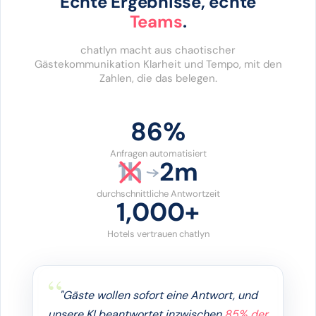
Echte Ergebnisse, echte
Teams
.
chatlyn macht aus chaotischer
Gästekommunikation Klarheit und Tempo, mit den
Zahlen, die das belegen.
86%
Anfragen automatisiert
1h
2m
durchschnittliche Antwortzeit
1,000+
Hotels vertrauen chatlyn
"Gäste wollen sofort eine Antwort, und
unsere KI beantwortet inzwischen
85% der