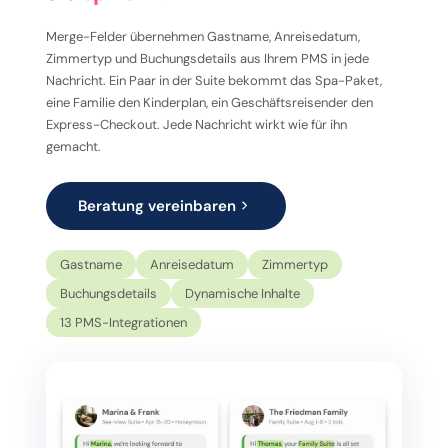
Merge-Felder übernehmen Gastname, Anreisedatum,
Zimmertyp und Buchungsdetails aus Ihrem PMS in jede
Nachricht. Ein Paar in der Suite bekommt das Spa-Paket,
eine Familie den Kinderplan, ein Geschäftsreisender den
Express-Checkout. Jede Nachricht wirkt wie für ihn
gemacht.
Beratung vereinbaren
Gastname
Anreisedatum
Zimmertyp
Buchungsdetails
Dynamische Inhalte
13 PMS-Integrationen