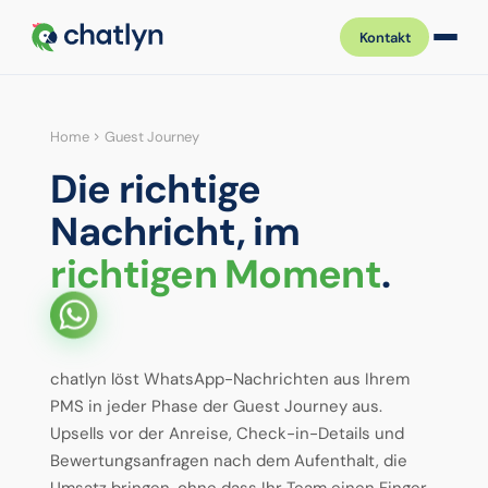
Kontakt
Home
Guest Journey
Die richtige
Nachricht, im
richtigen
Moment
.
chatlyn löst WhatsApp-Nachrichten aus Ihrem
PMS in jeder Phase der Guest Journey aus.
Upsells vor der Anreise, Check-in-Details und
Bewertungsanfragen nach dem Aufenthalt, die
Umsatz bringen, ohne dass Ihr Team einen Finger