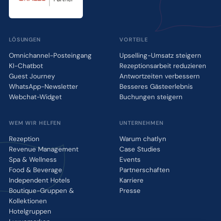
LÖSUNGEN
VORTEILE
Omnichannel-Posteingang
Upselling-Umsatz steigern
KI-Chatbot
Rezeptionsarbeit reduzieren
Guest Journey
Antwortzeiten verbessern
WhatsApp-Newsletter
Besseres Gästeerlebnis
Webchat-Widget
Buchungen steigern
WEM WIR HELFEN
UNTERNEHMEN
Rezeption
Warum chatlyn
Revenue Management
Case Studies
Spa & Wellness
Events
Food & Beverage
Partnerschaften
Independent Hotels
Karriere
Boutique-Gruppen &
Presse
Kollektionen
Hotelgruppen