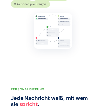
3 Aktionen pro Ereignis
PERSONALISIERUNG
Jede Nachricht weiß, mit wem
sie
spricht
.