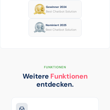
Gewinner 2024
Best Chatbot Solution
Nominiert 2025
Best Chatbot Solution
FUNKTIONEN
Weitere
Funktionen
entdecken.