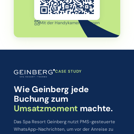
Mit der Handykamera scannen
CASE STUDY
Wie Geinberg jede
Buchung zum
Umsatzmoment
machte.
Das Spa Resort Geinberg nutzt PMS-gesteuerte
WhatsApp-Nachrichten, um vor der Anreise zu