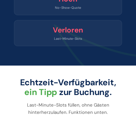
No-Show-Quote
Verloren
Last-Minute-Slots
Echtzeit-Verfügbarkeit,
ein Tipp
zur Buchung.
Last-Minute-Slots füllen, ohne Gästen
hinterherzulaufen. Funktionen unten.