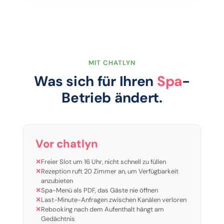
MIT CHATLYN
Was sich für Ihren
Spa
-
Betrieb ändert.
Vor chatlyn
✕
Freier Slot um 16 Uhr, nicht schnell zu füllen
✕
Rezeption ruft 20 Zimmer an, um Verfügbarkeit
anzubieten
✕
Spa-Menü als PDF, das Gäste nie öffnen
✕
Last-Minute-Anfragen zwischen Kanälen verloren
✕
Rebooking nach dem Aufenthalt hängt am
Gedächtnis