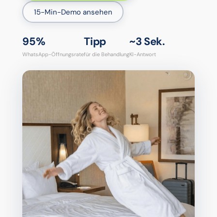
15-Min-Demo ansehen
95%
Tipp
~3 Sek.
WhatsApp-Öffnungsrate
für die Behandlung
KI-Antwort