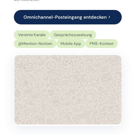
Omnichannel-Posteingang entdecken
Vereinte Kanäle
Gesprächszuweisung
@Mention-Notizen
Mobile App
PMS-Kontext