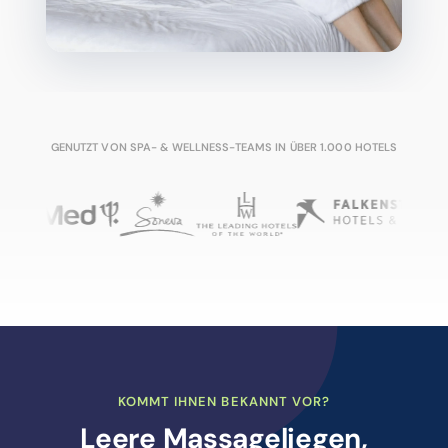
GENUTZT VON SPA- & WELLNESS-TEAMS IN ÜBER 1.000 HOTELS
KOMMT IHNEN BEKANNT VOR?
Leere Massageliegen,