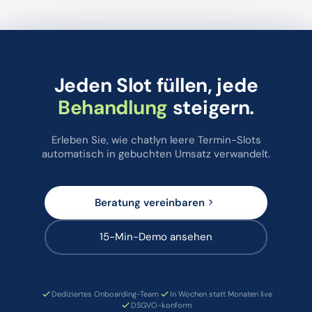
Jeden Slot füllen, jede
Behandlung
steigern.
Erleben Sie, wie chatlyn leere Termin-Slots
automatisch in gebuchten Umsatz verwandelt.
Beratung vereinbaren
15-Min-Demo ansehen
Dediziertes Onboarding-Team
In Wochen statt Monaten live
DSGVO-konform