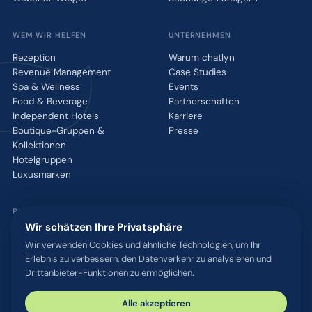
WEM WIR HELFEN
UNTERNEHMEN
Rezeption
Warum chatlyn
Revenue Management
Case Studies
Spa & Wellness
Events
Food & Beverage
Partnerschaften
Independent Hotels
Karriere
Boutique-Gruppen &
Presse
Kollektionen
Hotelgruppen
Luxusmarken
RESSOURCEN
Wir schätzen Ihre Privatsphäre
Integrationen
Wir verwenden Cookies und ähnliche Technologien, um Ihr
Blog
Erlebnis zu verbessern, den Datenverkehr zu analysieren und
Glossar
Drittanbieter-Funktionen zu ermöglichen.
WhatsApp QR-Tool
Kontakt
Alle akzeptieren