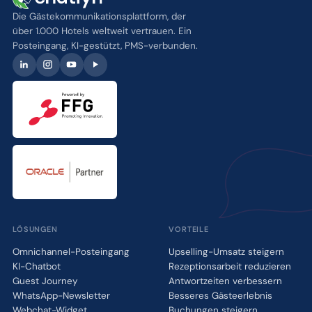
Die Gästekommunikationsplattform, der
über 1.000 Hotels weltweit vertrauen. Ein
Posteingang, KI-gestützt, PMS-verbunden.
LÖSUNGEN
VORTEILE
Omnichannel-Posteingang
Upselling-Umsatz steigern
KI-Chatbot
Rezeptionsarbeit reduzieren
Guest Journey
Antwortzeiten verbessern
WhatsApp-Newsletter
Besseres Gästeerlebnis
Webchat-Widget
Buchungen steigern