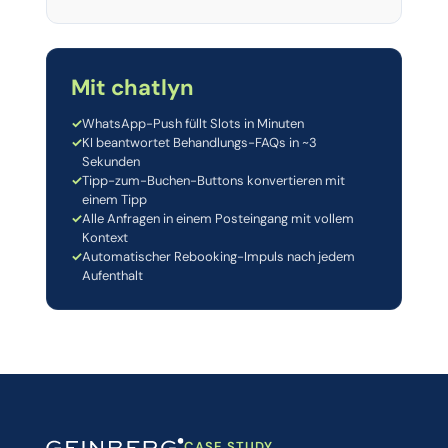
Mit chatlyn
✓
WhatsApp-Push füllt Slots in Minuten
✓
KI beantwortet Behandlungs-FAQs in ~3
Sekunden
✓
Tipp-zum-Buchen-Buttons konvertieren mit
einem Tipp
✓
Alle Anfragen in einem Posteingang mit vollem
Kontext
✓
Automatischer Rebooking-Impuls nach jedem
Aufenthalt
CASE STUDY