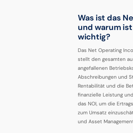
Was ist das Ne
und warum ist 
wichtig?
Das Net Operating Incom
stellt den gesamten au
angefallenen Betriebsk
Abschreibungen und St
Rentabilität und die Be
finanzielle Leistung un
das NOI, um die Ertrags
zum Umsatz einzuschätz
und Asset Management 