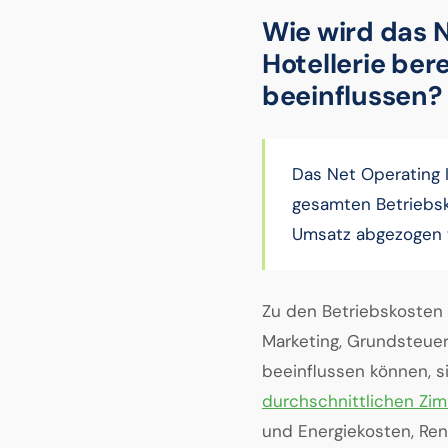
Wie wird das N
Hotellerie be
beeinflussen?
Das Net Operating I
gesamten Betriebs
Umsatz abgezogen 
Zu den Betriebskosten z
Marketing, Grundsteuer
beeinflussen können, 
durchschnittlichen Zi
und Energiekosten, Ren