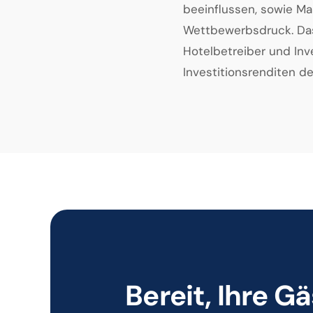
beeinflussen, sowie M
Wettbewerbsdruck. Das N
Hotelbetreiber und Inve
Investitionsrenditen d
Bereit, Ihre 