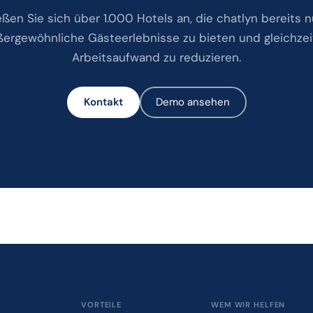
eßen Sie sich über 1.000 Hotels an, die chatlyn bereits n
ergewöhnliche Gästeerlebnisse zu bieten und gleichzei
Arbeitsaufwand zu reduzieren.
Kontakt
Demo ansehen
VORTEILE
WEM WIR HELFEN