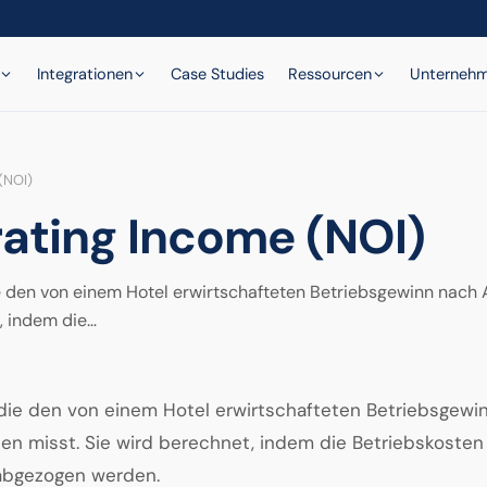
Integrationen
Case Studies
Ressourcen
Unterneh
(NOI)
ating Income (NOI)
die den von einem Hotel erwirtschafteten Betriebsgewinn nach
, indem die…
, die den von einem Hotel erwirtschafteten Betriebsgewi
en misst. Sie wird berechnet, indem die Betriebskoste
abgezogen werden.