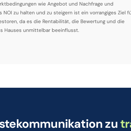
arktbedingungen wie Angebot und Nachfrage und
OI zu halten und zu steigern ist ein vorrangiges Ziel f
storen, da es die Rentabilität, die Bewertung und die
es Hauses unmittelbar beeinflusst.
Gästekommunikation zu
t