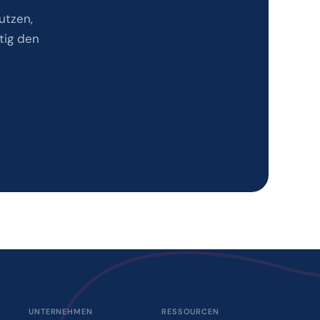
utzen,
tig den
UNTERNEHMEN
RESSOURCEN