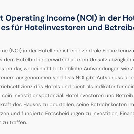
t Operating Income (NOI) in der Hot
es für Hotelinvestoren und Betreib
e (NOI) in der Hotellerie ist eine zentrale Finanzkennzah
s dem Hotelbetrieb erwirtschafteten Umsatz abzüglich 
osten dar, wobei nicht betriebliche Aufwendungen wie Z
euern ausgenommen sind. Das NOI gibt Aufschluss übe
triebseffizienz des Hotels und dient als Indikator für sei
d sein Investitionspotenzial. Hotelinvestoren und Betrei
kraft des Hauses zu beurteilen, seine Betriebskosten im
en und fundierte Entscheidungen zu Investition, Finan
zu treffen.