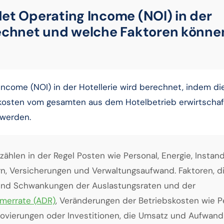
et Operating Income (NOI) in der
rechnet und welche Faktoren könne
ncome (NOI) in der Hotellerie wird berechnet, indem di
kosten vom gesamten aus dem Hotelbetrieb erwirtscha
werden.
ählen in der Regel Posten wie Personal, Energie, Instand
n, Versicherungen und Verwaltungsaufwand. Faktoren, d
sind Schwankungen der Auslastungsraten und der
mmerrate (ADR)
, Veränderungen der Betriebskosten wie P
ovierungen oder Investitionen, die Umsatz und Aufwand