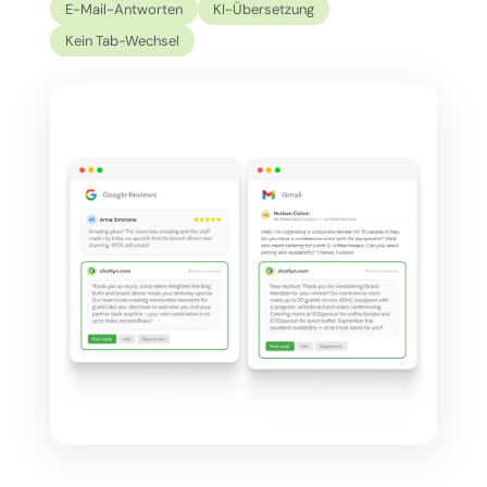
E-Mail-Antworten
KI-Übersetzung
Kein Tab-Wechsel