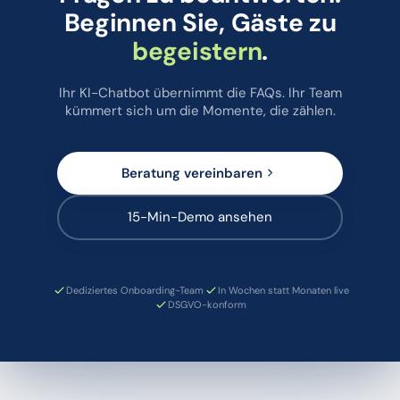
Beginnen Sie, Gäste zu
begeistern
.
Ihr KI-Chatbot übernimmt die FAQs. Ihr Team
kümmert sich um die Momente, die zählen.
Beratung vereinbaren
15-Min-Demo ansehen
Dediziertes Onboarding-Team
In Wochen statt Monaten live
DSGVO-konform