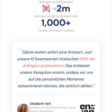
Anfragen automatisiert
1h
2m
durchschnittliche Antwortzeit
1,000+
Hotels vertrauen chatlyn
"Gäste wollen sofort eine Antwort, und
unsere KI beantwortet inzwischen
85% der
Anfragen automatisch
. Das entlastet
unsere Rezeption enorm, sodass wir uns
auf die persönlichen Momente
konzentrieren können, die wirklich zählen."
Elisabeth Veit
Inhaberin & Geschäftsführerin, Hotel
Enzian Obertauern