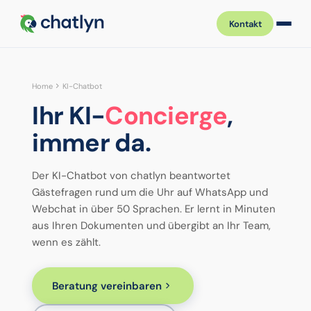
Kontakt
Home
KI-Chatbot
Ihr KI-
Concierge
,
immer
da
.
Der KI-Chatbot von chatlyn beantwortet
Gästefragen rund um die Uhr auf WhatsApp und
Webchat in über 50 Sprachen. Er lernt in Minuten
aus Ihren Dokumenten und übergibt an Ihr Team,
wenn es zählt.
Beratung vereinbaren