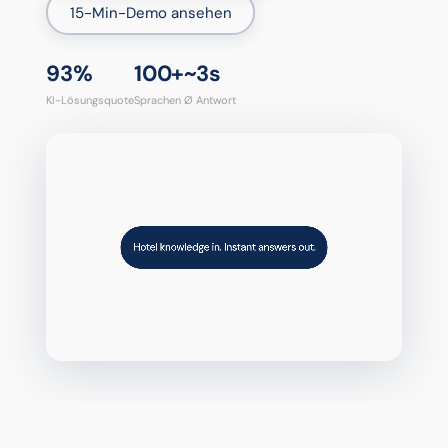
15-Min-Demo ansehen
93%
100+
~3s
KI-Lösungsquote
Sprachen
Ø Antwort