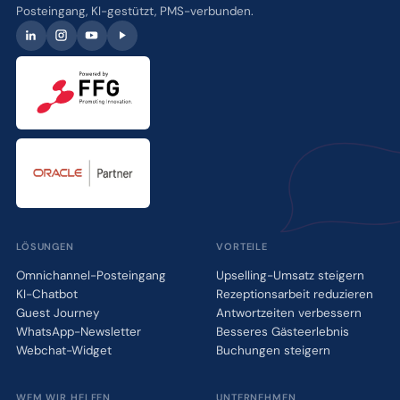
Posteingang, KI-gestützt, PMS-verbunden.
LÖSUNGEN
VORTEILE
Omnichannel-Posteingang
Upselling-Umsatz steigern
KI-Chatbot
Rezeptionsarbeit reduzieren
Guest Journey
Antwortzeiten verbessern
WhatsApp-Newsletter
Besseres Gästeerlebnis
Webchat-Widget
Buchungen steigern
WEM WIR HELFEN
UNTERNEHMEN