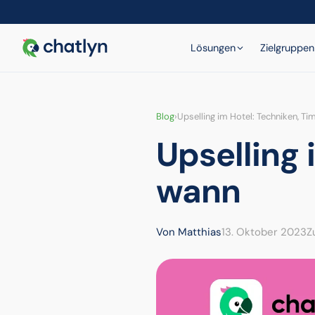
Lösungen
Zielgruppen
Blog
›
Upselling im Hotel: Techniken, Ti
Upselling 
wann
Von Matthias
13. Oktober 2023
Z