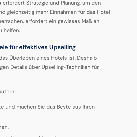
s erfordert Strategie und Planung, um den
 gleichzeitig mehr Einnahmen für das Hotel
eherrschen, erfordert ein gewisses Maß an
u helfen.
le für effektives Upselling
 das Überleben eines Hotels ist. Deshalb
igen Details über Upselling-Techniken für
äutern:
ste und machen Sie das Beste aus Ihren
nen.