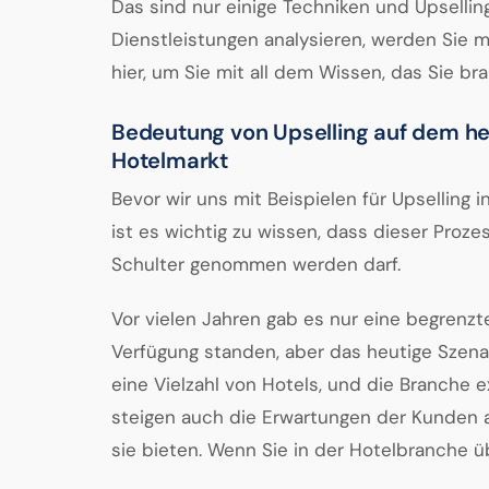
Das sind nur einige Techniken und Upselling
Dienstleistungen analysieren, werden Sie 
hier, um Sie mit all dem Wissen, das Sie br
Bedeutung von Upselling auf dem h
Hotelmarkt
Bevor wir uns mit Beispielen für Upselling 
ist es wichtig zu wissen, dass dieser Prozes
Schulter genommen werden darf.
Vor vielen Jahren gab es nur eine begrenz
Verfügung standen, aber das heutige Szenari
eine Vielzahl von Hotels, und die Branche e
steigen auch die Erwartungen der Kunden a
sie bieten. Wenn Sie in der Hotelbranche üb