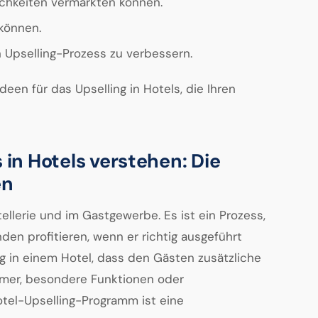
ichkeiten vermarkten können.
 können.
 Upselling-Prozess zu verbessern.
Ideen für das Upselling in Hotels, die Ihren
 in Hotels verstehen: Die
en
tellerie und im Gastgewerbe. Es ist ein Prozess,
en profitieren, wenn er richtig ausgeführt
ng in einem Hotel, dass den Gästen zusätzliche
mmer, besondere Funktionen oder
tel-Upselling-Programm ist eine