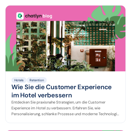
Hotels
Retention
Wie Sie die Customer Experience
im Hotel verbessern
Entdecken Sie praxisnahe Strategien, um die Customer
Experience im Hotel zu verbessern. Erfahren Sie, wie
Personalisierung, schlanke Prozesse und moderne Technologie
wie KI-Chatbots die Gästezufriedenheit, die Loyalität und den
Umsatz steigern. Ideal für Hoteliers, die im Wettbewerb vorne