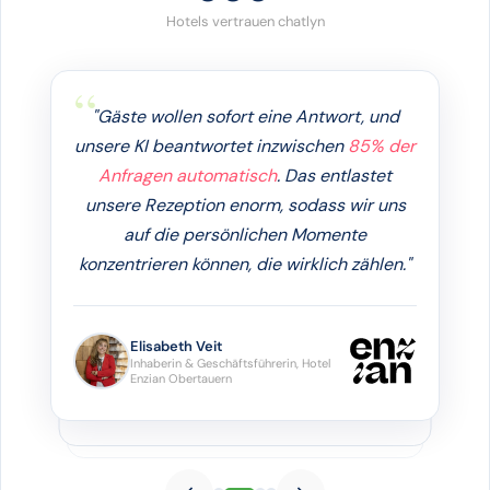
Hotels vertrauen chatlyn
"Gäste wollen sofort eine Antwort, und
unsere KI beantwortet inzwischen
85% der
Anfragen automatisch
. Das entlastet
unsere Rezeption enorm, sodass wir uns
auf die persönlichen Momente
konzentrieren können, die wirklich zählen."
Elisabeth Veit
Inhaberin & Geschäftsführerin, Hotel
Enzian Obertauern