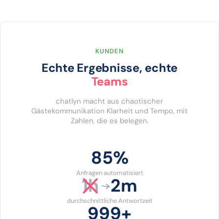
KUNDEN
Echte Ergebnisse, echte
Teams
chatlyn macht aus chaotischer
Gästekommunikation Klarheit und Tempo, mit
Zahlen, die es belegen.
86%
Anfragen automatisiert
1h
2m
durchschnittliche Antwortzeit
1000+