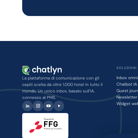
SOLUZIONI
Inbox omni
La piattaforma di comunicazione con gli
Chatbot IA
ospiti scelta da oltre 1.000 hotel in tutto il
Guest jour
mondo. Un unico inbox, basato sull’IA,
Newslette
connesso al PMS.
Widget we