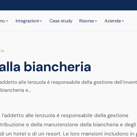
amo
Integrazioni
Case study
Risorse
Azienda
ria
alla biancheria
'addetto alle lenzuola è responsabile della gestione dell'invent
 biancheria e…
, l'addetto alle lenzuola è responsabile della gestione
istribuzione e della manutenzione della biancheria e degli
di un hotel o di un resort. Le loro mansioni includono in 