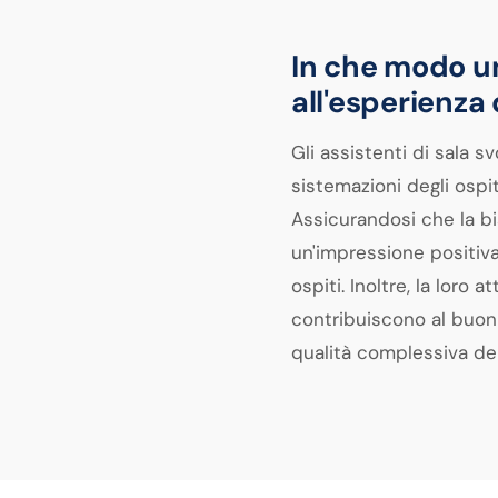
In che modo un
all'esperienza 
Gli assistenti di sala s
sistemazioni degli ospit
Assicurandosi che la bi
un'impressione positiva
ospiti. Inoltre, la loro 
contribuiscono al buon f
qualità complessiva del