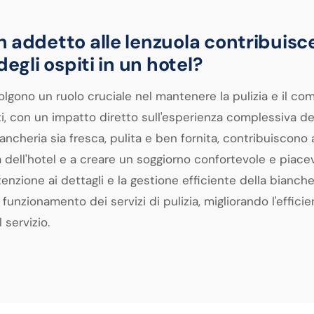
 addetto alle lenzuola contribuisc
degli ospiti in un hotel?
volgono un ruolo cruciale nel mantenere la pulizia e il com
i, con un impatto diretto sull'esperienza complessiva deg
ancheria sia fresca, pulita e ben fornita, contribuiscono 
 dell'hotel e a creare un soggiorno confortevole e piacev
attenzione ai dettagli e la gestione efficiente della bianche
unzionamento dei servizi di pulizia, migliorando l'efficie
 servizio.