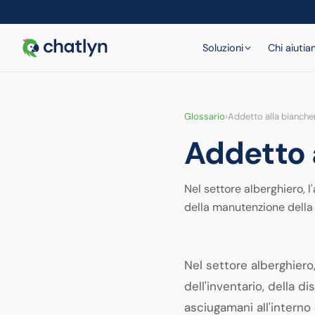
Soluzioni
Chi aiuti
Glossario
›
Addetto alla bianche
Addetto 
Nel settore alberghiero, l
della manutenzione della
Nel settore alberghiero
dell'inventario, della d
asciugamani all'interno 