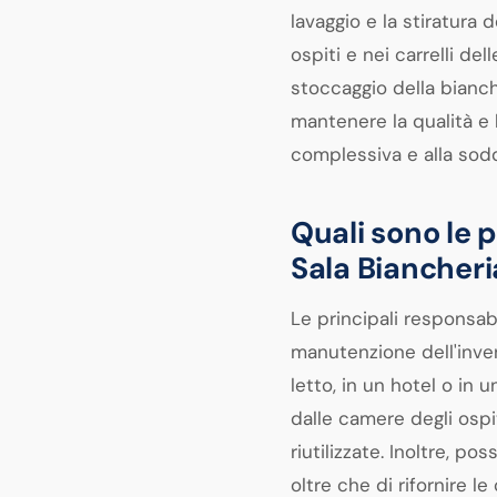
lavaggio e la stiratura 
ospiti e nei carrelli del
stoccaggio della bianche
mantenere la qualità e 
complessiva e alla sod
Quali sono le p
Sala Biancheri
Le principali responsab
manutenzione dell'inven
letto, in un hotel o in 
dalle camere degli ospit
riutilizzate. Inoltre, po
oltre che di rifornire l