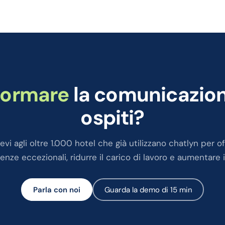
formare
la comunicazione
ospiti?
evi agli oltre 1.000 hotel che già utilizzano chatlyn per of
enze eccezionali, ridurre il carico di lavoro e aumentare i 
Parla con noi
Guarda la demo di 15 min