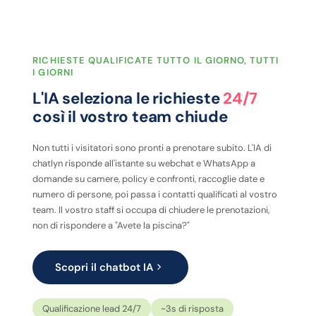
RICHIESTE QUALIFICATE TUTTO IL GIORNO, TUTTI
I GIORNI
L'IA seleziona le richieste
24/7
così il vostro team chiude
Non tutti i visitatori sono pronti a prenotare subito. L'IA di
chatlyn risponde all'istante su webchat e WhatsApp a
domande su camere, policy e confronti, raccoglie date e
numero di persone, poi passa i contatti qualificati al vostro
team. Il vostro staff si occupa di chiudere le prenotazioni,
non di rispondere a "Avete la piscina?"
Scopri il chatbot IA
Qualificazione lead 24/7
~3s di risposta