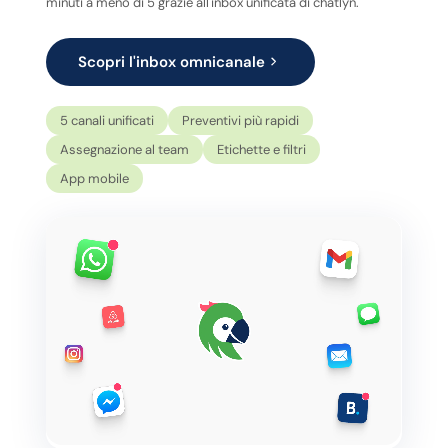
minuti a meno di 5 grazie all'inbox unificata di chatlyn.
Scopri l'inbox omnicanale
5 canali unificati
Preventivi più rapidi
Assegnazione al team
Etichette e filtri
App mobile