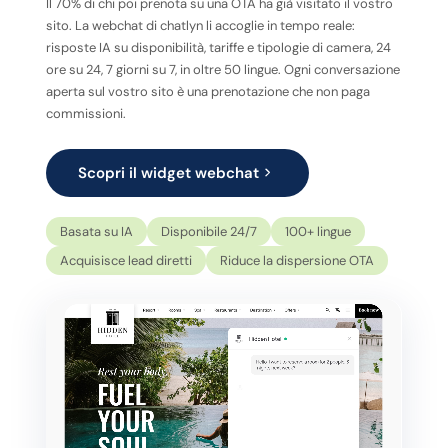
Il 70% di chi poi prenota su una OTA ha già visitato il vostro
sito. La webchat di chatlyn li accoglie in tempo reale:
risposte IA su disponibilità, tariffe e tipologie di camera, 24
ore su 24, 7 giorni su 7, in oltre 50 lingue. Ogni conversazione
aperta sul vostro sito è una prenotazione che non paga
commissioni.
Scopri il widget webchat
Basata su IA
Disponibile 24/7
100+ lingue
Acquisisce lead diretti
Riduce la dispersione OTA