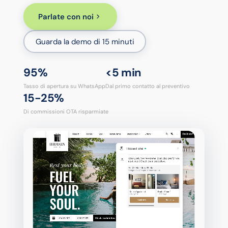
Parlate con noi
Guarda la demo di 15 minuti
95%
<5 min
Tasso di apertura su WhatsApp
Dal primo contatto al preventivo
15-25%
Di commissioni OTA risparmiate