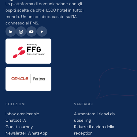
includere link di prenotazione nelle proprie risposte.
La piattaforma di comunicazione con gli
ospiti scelta da oltre 1.000 hotel in tutto il
mondo. Un unico inbox, basato sull’IA,
connesso al PMS.
SOLUZIONI
VANTAGGI
Inbox omnicanale
Aumentare i ricavi da
Chatbot IA
upselling
Guest journey
Ridurre il carico della
Newsletter WhatsApp
reception