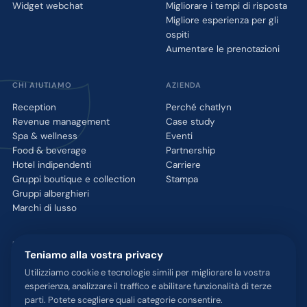
Widget webchat
Migliorare i tempi di risposta
Migliore esperienza per gli
ospiti
Aumentare le prenotazioni
CHI AIUTIAMO
AZIENDA
Reception
Perché chatlyn
Revenue management
Case study
Spa & wellness
Eventi
Food & beverage
Partnership
Hotel indipendenti
Carriere
Gruppi boutique e collection
Stampa
Gruppi alberghieri
Marchi di lusso
RISORSE
Teniamo alla vostra privacy
Integrazioni
Utilizziamo cookie e tecnologie simili per migliorare la vostra
Blog
esperienza, analizzare il traffico e abilitare funzionalità di terze
Glossario
parti. Potete scegliere quali categorie consentire.