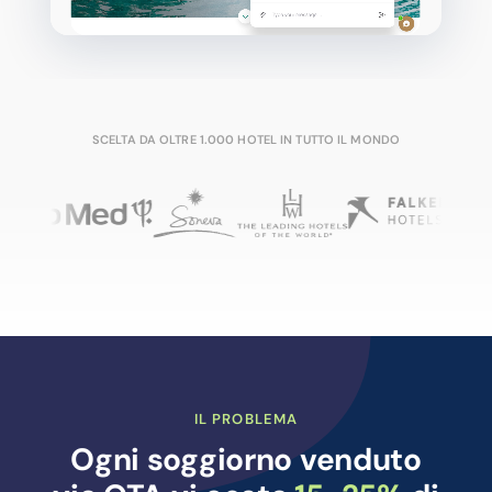
SCELTA DA OLTRE 1.000 HOTEL IN TUTTO IL MONDO
IL PROBLEMA
Ogni soggiorno venduto