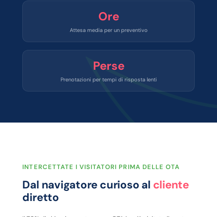
Ore
Attesa media per un preventivo
Perse
Prenotazioni per tempi di risposta lenti
INTERCETTATE I VISITATORI PRIMA DELLE OTA
Dal navigatore curioso al
cliente
diretto