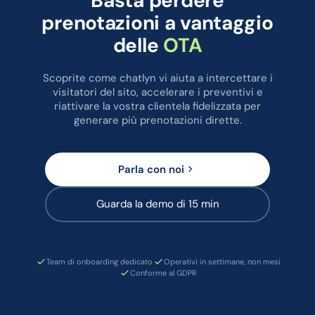
Basta perdere
prenotazioni a vantaggio
delle
OTA
Scoprite come chatlyn vi aiuta a intercettare i
visitatori del sito, accelerare i preventivi e
riattivare la vostra clientela fidelizzata per
generare più prenotazioni dirette.
Parla con noi
Guarda la demo di 15 min
Team di onboarding dedicato
Operativi in settimane, non mesi
Conforme al GDPR