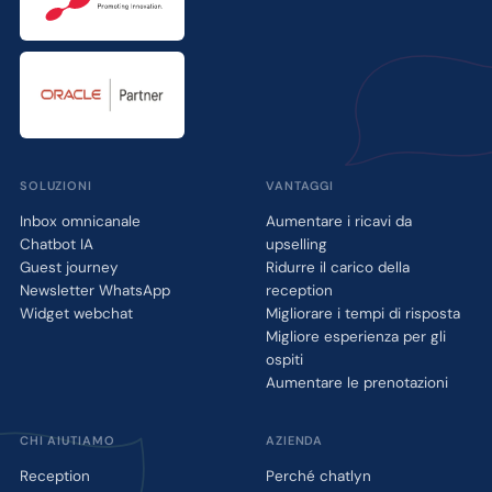
SOLUZIONI
VANTAGGI
Inbox omnicanale
Aumentare i ricavi da
Chatbot IA
upselling
Guest journey
Ridurre il carico della
Newsletter WhatsApp
reception
Widget webchat
Migliorare i tempi di risposta
Migliore esperienza per gli
ospiti
Aumentare le prenotazioni
CHI AIUTIAMO
AZIENDA
Reception
Perché chatlyn