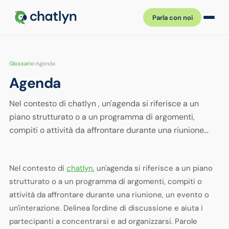
Parla con noi
Glossario
›
Agenda
Agenda
Nel contesto di chatlyn , un'agenda si riferisce a un
piano strutturato o a un programma di argomenti,
compiti o attività da affrontare durante una riunione…
Nel contesto di
chatlyn
, un'agenda si riferisce a un piano
strutturato o a un programma di argomenti, compiti o
attività da affrontare durante una riunione, un evento o
un'interazione. Delinea l'ordine di discussione e aiuta i
partecipanti a concentrarsi e ad organizzarsi. Parole