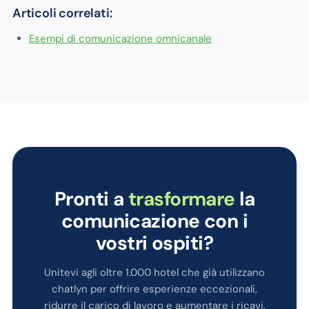
Articoli correlati:
Esempi di comunicazione omnicanale
Pronti a
trasformare
la
comunicazione con i
vostri ospiti?
Unitevi agli oltre 1.000 hotel che già utilizzano
chatlyn per offrire esperienze eccezionali,
ridurre il carico di lavoro e aumentare i ricavi.