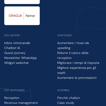
SOLUZIONI
VANTAGGI
Inbox omnicanale
Aumentare i ricavi da
Chatbot IA
upselling
Guest journey
Ridurre il carico della
Newsletter WhatsApp
reception
Widget webchat
Migliorare i tempi di risposta
Migliore esperienza per gli
ospiti
Aumentare le prenotazioni
CHI AIUTIAMO
AZIENDA
Reception
Perché chatlyn
Revenue management
Case study