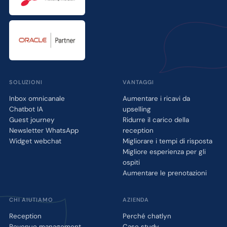
SOLUZIONI
VANTAGGI
Inbox omnicanale
Aumentare i ricavi da
Chatbot IA
upselling
Guest journey
Ridurre il carico della
Newsletter WhatsApp
reception
Widget webchat
Migliorare i tempi di risposta
Migliore esperienza per gli
ospiti
Aumentare le prenotazioni
CHI AIUTIAMO
AZIENDA
Reception
Perché chatlyn
Revenue management
Case study