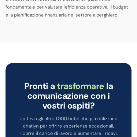
fondamentale per valutare l'efficienza operativa, il budget
e la pianificazione finanziaria nel settore alberghiero.
Pronti a
trasformare
la
comunicazione con i
vostri ospiti?
Unitevi agli oltre 1.000 hotel che già utilizzano
chatlyn per offrire esperienze eccezionali,
ridurre il carico di lavoro e aumentare i ricavi.