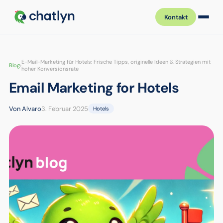
Kontakt
E-Mail-Marketing für Hotels: Frische Tipps, originelle Ideen & Strategien mit
Blog
›
hoher Konversionsrate
Email Marketing for Hotels
Von Alvaro
3. Februar 2025
Hotels