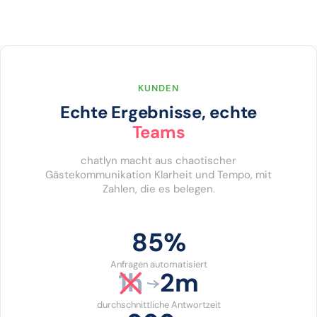
KUNDEN
Echte Ergebnisse, echte
Teams
chatlyn macht aus chaotischer
Gästekommunikation Klarheit und Tempo, mit
Zahlen, die es belegen.
86%
Anfragen automatisiert
1h
2m
durchschnittliche Antwortzeit