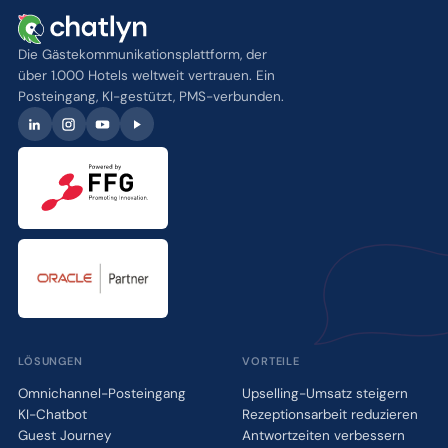
Die Gästekommunikationsplattform, der
über 1.000 Hotels weltweit vertrauen. Ein
Posteingang, KI-gestützt, PMS-verbunden.
LÖSUNGEN
VORTEILE
Omnichannel-Posteingang
Upselling-Umsatz steigern
KI-Chatbot
Rezeptionsarbeit reduzieren
Guest Journey
Antwortzeiten verbessern