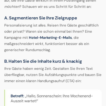
auf, die Ihre Gäste wirklich in ihrem Posteingang sehen
möchten
? Schauen wir es uns Schritt für Schritt an:
A. Segmentieren Sie Ihre Zielgruppe
Personalisierung ist alles. Reisen Ihre Gäste geschäftlich
oder privat? Waren sie schon einmal bei Ihnen? Eine
Kampagne mit
Hotel-Marketing-E-Mails
, die
maßgeschneidert wirkt, funktioniert besser als ein
generischer Rundumschlag.
B. Halten Sie die Inhalte kurz & knackig
Ihre Gäste haben wenig Zeit. Gestalten Sie Ihren Text
überfliegbar, nutzen Sie Aufzählungspunkte und bauen Sie
immer einen klaren Handlungsaufruf (CTA) ein:
Betreff:
„Hallo, Sonnenschein: Ihre Wochenend-
Auszeit wartet!“