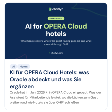
AI
Hotels
KI für OPERA Cloud Hotels: was
Oracle abdeckt und was Sie
ergänzen
Oracle hat im Juni 2026 KI in OPERA Cloud eingebaut. Was der
Assistent für Mitarbeitende leistet, wo die Lücken zum Gast
bleiben und wie Hotels sie über OHIP schließen.