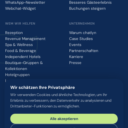
WhatsApp-Newsletter
Besseres Gästeerlebnis
Webchat-Widget
Buchungen steigern
WEM WIR HELFEN
UNTERNEHMEN
Rezeption
Warum chatlyn
Revenue Management
Case Studies
Spa & Wellness
Events
Food & Beverage
Partnerschaften
Independent Hotels
Karriere
Boutique-Gruppen &
Presse
Kollektionen
Hotelgruppen
Luxusmarken
Wir schätzen Ihre Privatsphäre
Wir verwenden Cookies und ähnliche Technologien, um Ihr
RESSOURCEN
Erlebnis zu verbessern, den Datenverkehr zu analysieren und
Integrationen
Drittanbieter-Funktionen zu ermöglichen.
Blog
Glossar
Alle akzeptieren
WhatsApp QR-Tool