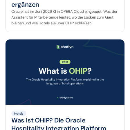
ergänzen
Oracle hat im Juni 2026 KI in OPERA Cloud eingebaut. Was der
Assistent für Mitarbeitende leistet, wo die Lücken zum Gast
bleiben und wie Hotels sie über OHIP schließen.
Hotels
Was ist OHIP? Die Oracle
Hospitality Integration Platform