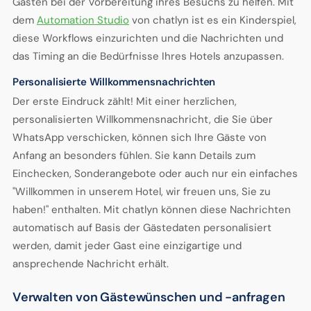
Gästen bei der Vorbereitung ihres Besuchs zu helfen. Mit
dem
Automation Studio
von chatlyn ist es ein Kinderspiel,
diese Workflows einzurichten und die Nachrichten und
das Timing an die Bedürfnisse Ihres Hotels anzupassen.
Personalisierte Willkommensnachrichten
Der erste Eindruck zählt! Mit einer herzlichen,
personalisierten Willkommensnachricht, die Sie über
WhatsApp verschicken, können sich Ihre Gäste von
Anfang an besonders fühlen. Sie kann Details zum
Einchecken, Sonderangebote oder auch nur ein einfaches
"Willkommen in unserem Hotel, wir freuen uns, Sie zu
haben!" enthalten. Mit chatlyn können diese Nachrichten
automatisch auf Basis der Gästedaten personalisiert
werden, damit jeder Gast eine einzigartige und
ansprechende Nachricht erhält.
Verwalten von Gästewünschen und -anfragen