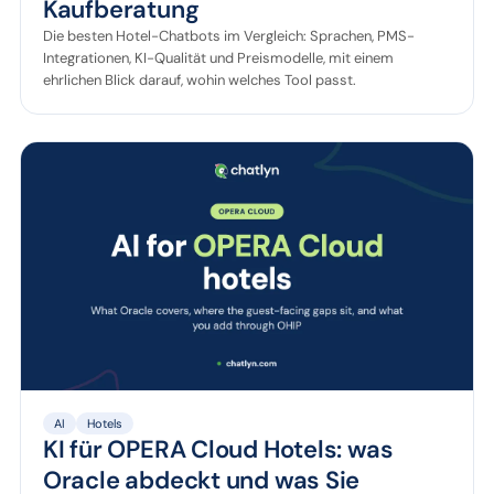
Kaufberatung
Die besten Hotel-Chatbots im Vergleich: Sprachen, PMS-
Integrationen, KI-Qualität und Preismodelle, mit einem
ehrlichen Blick darauf, wohin welches Tool passt.
AI
Hotels
KI für OPERA Cloud Hotels: was
Oracle abdeckt und was Sie