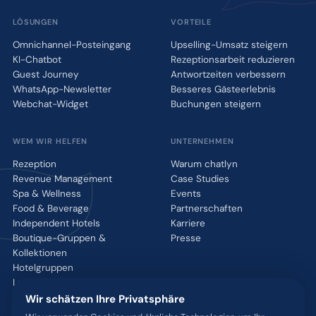
LÖSUNGEN
VORTEILE
Omnichannel-Posteingang
Upselling-Umsatz steigern
KI-Chatbot
Rezeptionsarbeit reduzieren
Guest Journey
Antwortzeiten verbessern
WhatsApp-Newsletter
Besseres Gästeerlebnis
Webchat-Widget
Buchungen steigern
WEM WIR HELFEN
UNTERNEHMEN
Rezeption
Warum chatlyn
Revenue Management
Case Studies
Spa & Wellness
Events
Food & Beverage
Partnerschaften
Independent Hotels
Karriere
Boutique-Gruppen &
Presse
Kollektionen
Hotelgruppen
Luxusmarken
Wir schätzen Ihre Privatsphäre