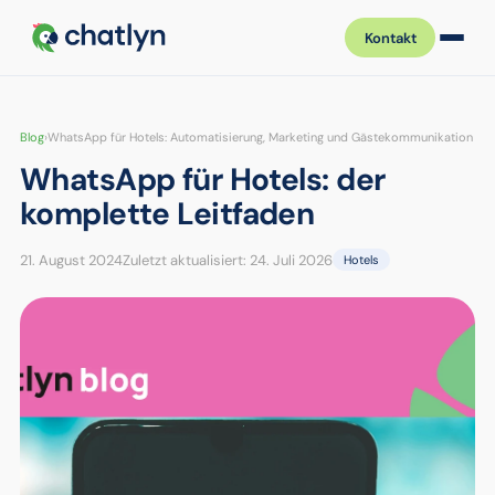
Kontakt
Blog
›
WhatsApp für Hotels: Automatisierung, Marketing und Gästekommunikation
WhatsApp für Hotels: der
komplette Leitfaden
21. August 2024
Zuletzt aktualisiert: 24. Juli 2026
Hotels