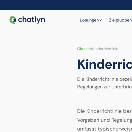
Lösungen
Zielgruppen
Glossar
›
Kinderrichtlinie
Kinderric
Die Kinderrichtlinie beze
Regelungen zur Unterbri
Die Kinderrichtlinie b
Vorgaben und Regelunge
umfasst typischerweise