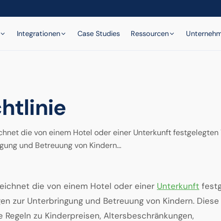
Integrationen
Case Studies
Ressourcen
Unterneh
htlinie
ichnet die von einem Hotel oder einer Unterkunft festgelegte
ngung und Betreuung von Kindern…
ezeichnet die von einem Hotel oder einer
Unterkunft
fest
n zur Unterbringung und Betreuung von Kindern. Diese R
 Regeln zu Kinderpreisen, Altersbeschränkungen,