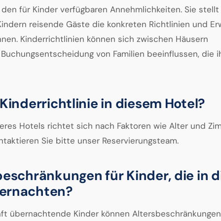
den für Kinder verfügbaren Annehmlichkeiten. Sie stellt 
Kindern reisende Gäste die konkreten Richtlinien und E
ennen. Kinderrichtlinien können sich zwischen Häusern
Buchungsentscheidung von Familien beeinflussen, die i
 Kinderrichtlinie in diesem Hotel?
seres Hotels richtet sich nach Faktoren wie Alter und Zi
ntaktieren Sie bitte unser Reservierungsteam.
beschränkungen für Kinder, die in d
bernachten?
nft übernachtende Kinder können Altersbeschränkungen 