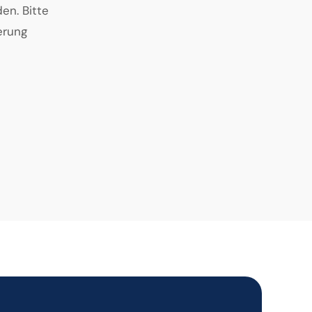
en. Bitte
erung