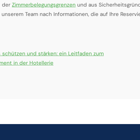
s der
Zimmerbelegungsgrenzen
und aus Sicherheitsgründ
i unserem Team nach Informationen, die auf Ihre Reservi
s schützen und stärken: ein Leitfaden zum
ent in der Hotellerie