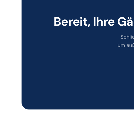
Bereit, Ihre 
Schli
um auß