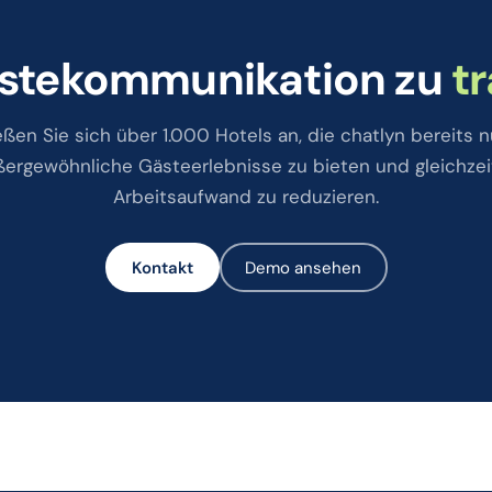
Gästekommunikation zu
t
eßen Sie sich über 1.000 Hotels an, die chatlyn bereits n
ergewöhnliche Gästeerlebnisse zu bieten und gleichzei
Arbeitsaufwand zu reduzieren.
Kontakt
Demo ansehen