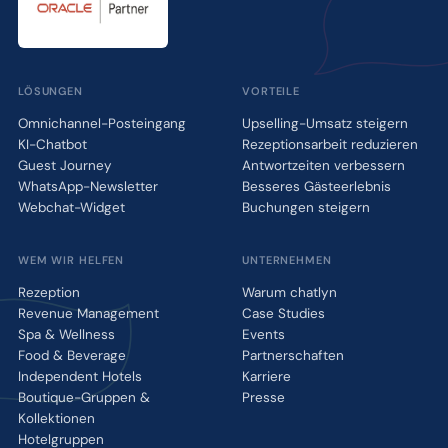
LÖSUNGEN
VORTEILE
Omnichannel-Posteingang
Upselling-Umsatz steigern
KI-Chatbot
Rezeptionsarbeit reduzieren
Guest Journey
Antwortzeiten verbessern
WhatsApp-Newsletter
Besseres Gästeerlebnis
Webchat-Widget
Buchungen steigern
WEM WIR HELFEN
UNTERNEHMEN
Rezeption
Warum chatlyn
Revenue Management
Case Studies
Spa & Wellness
Events
Food & Beverage
Partnerschaften
Independent Hotels
Karriere
Boutique-Gruppen &
Presse
Kollektionen
Hotelgruppen