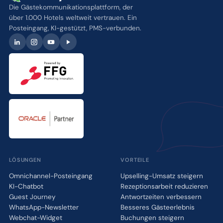
Die Gästekommunikationsplattform, der
über 1.000 Hotels weltweit vertrauen. Ein
Posteingang, KI-gestützt, PMS-verbunden.
LÖSUNGEN
VORTEILE
Omnichannel-Posteingang
Upselling-Umsatz steigern
KI-Chatbot
Rezeptionsarbeit reduzieren
Guest Journey
Antwortzeiten verbessern
WhatsApp-Newsletter
Besseres Gästeerlebnis
Webchat-Widget
Buchungen steigern