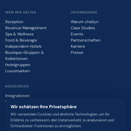
WEM WIR HELFEN
UNTERNEHMEN
Rezeption
Warum chatlyn
Revenue Management
Case Studies
Spa & Wellness
Events
Food & Beverage
Partnerschaften
Independent Hotels
Karriere
Boutique-Gruppen &
Presse
Kollektionen
Hotelgruppen
Luxusmarken
RESSOURCEN
Integrationen
Blog
Wir schätzen Ihre Privatsphäre
Glossar
WhatsApp QR-Tool
Wir verwenden Cookies und ähnliche Technologien, um Ihr
Erlebnis zu verbessern, den Datenverkehr zu analysieren und
Kontakt
Drittanbieter-Funktionen zu ermöglichen.