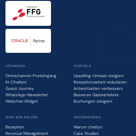
LÖSUNGEN
VORTEILE
Omnichannel-Posteingang
Upselling-Umsatz steigern
KI-Chatbot
Rezeptionsarbeit reduzieren
Guest Journey
Antwortzeiten verbessern
WhatsApp-Newsletter
Besseres Gästeerlebnis
Webchat-Widget
Buchungen steigern
WEM WIR HELFEN
UNTERNEHMEN
Rezeption
Warum chatlyn
Revenue Management
Case Studies