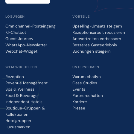
LÖSUNGEN
VORTEILE
Omnichannel-Posteingang
Upselling-Umsatz steigern
KI-Chatbot
Rezeptionsarbeit reduzieren
Guest Journey
Antwortzeiten verbessern
WhatsApp-Newsletter
Besseres Gästeerlebnis
Webchat-Widget
Buchungen steigern
WEM WIR HELFEN
UNTERNEHMEN
Rezeption
Warum chatlyn
Revenue Management
Case Studies
Spa & Wellness
Events
Food & Beverage
Partnerschaften
Independent Hotels
Karriere
Boutique-Gruppen &
Presse
Kollektionen
Hotelgruppen
Luxusmarken