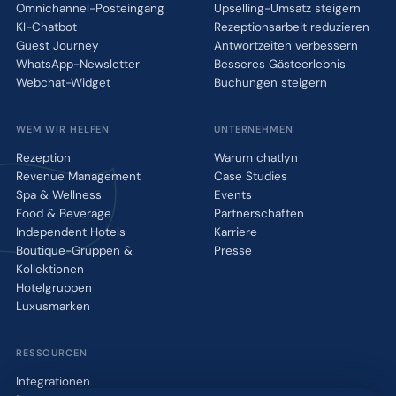
Omnichannel-Posteingang
Upselling-Umsatz steigern
KI-Chatbot
Rezeptionsarbeit reduzieren
Guest Journey
Antwortzeiten verbessern
WhatsApp-Newsletter
Besseres Gästeerlebnis
Webchat-Widget
Buchungen steigern
WEM WIR HELFEN
UNTERNEHMEN
Rezeption
Warum chatlyn
Revenue Management
Case Studies
Spa & Wellness
Events
Food & Beverage
Partnerschaften
Independent Hotels
Karriere
Boutique-Gruppen &
Presse
Kollektionen
Hotelgruppen
Luxusmarken
RESSOURCEN
Integrationen