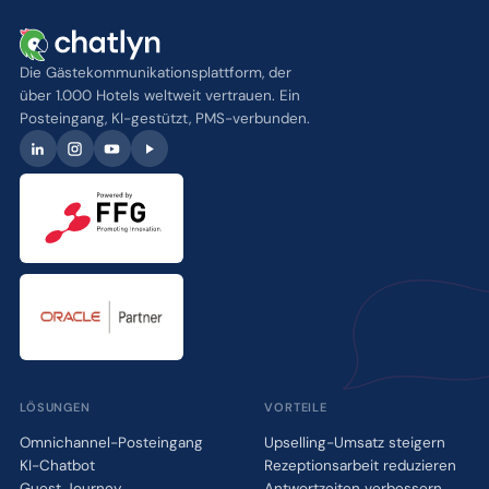
Die Gästekommunikationsplattform, der
über 1.000 Hotels weltweit vertrauen. Ein
Posteingang, KI-gestützt, PMS-verbunden.
LÖSUNGEN
VORTEILE
Omnichannel-Posteingang
Upselling-Umsatz steigern
KI-Chatbot
Rezeptionsarbeit reduzieren
Guest Journey
Antwortzeiten verbessern