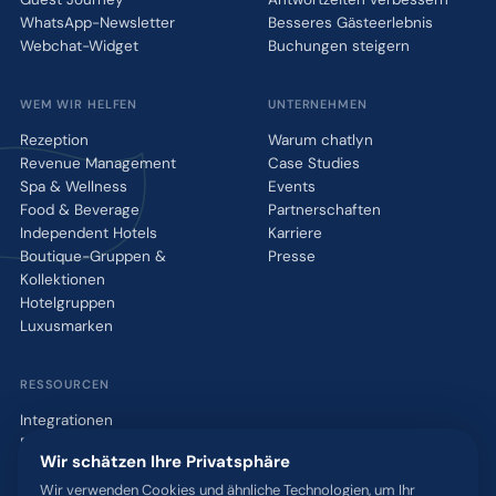
WhatsApp-Newsletter
Besseres Gästeerlebnis
Webchat-Widget
Buchungen steigern
WEM WIR HELFEN
UNTERNEHMEN
Rezeption
Warum chatlyn
Revenue Management
Case Studies
Spa & Wellness
Events
Food & Beverage
Partnerschaften
Independent Hotels
Karriere
Boutique-Gruppen &
Presse
Kollektionen
Hotelgruppen
Luxusmarken
RESSOURCEN
Integrationen
Blog
Wir schätzen Ihre Privatsphäre
Glossar
WhatsApp QR-Tool
Wir verwenden Cookies und ähnliche Technologien, um Ihr