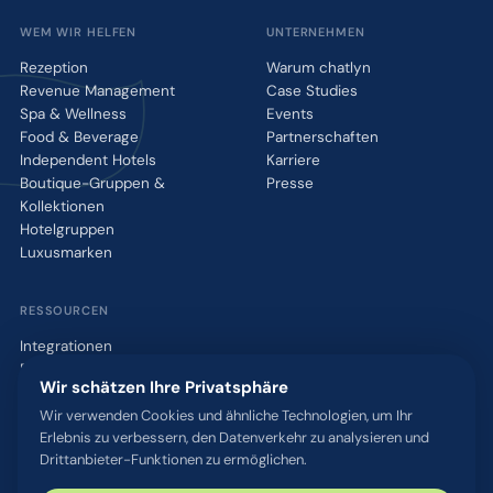
WEM WIR HELFEN
UNTERNEHMEN
Rezeption
Warum chatlyn
Revenue Management
Case Studies
Spa & Wellness
Events
Food & Beverage
Partnerschaften
Independent Hotels
Karriere
Boutique-Gruppen &
Presse
Kollektionen
Hotelgruppen
Luxusmarken
RESSOURCEN
Integrationen
Blog
Wir schätzen Ihre Privatsphäre
Glossar
WhatsApp QR-Tool
Wir verwenden Cookies und ähnliche Technologien, um Ihr
Erlebnis zu verbessern, den Datenverkehr zu analysieren und
Kontakt
Drittanbieter-Funktionen zu ermöglichen.