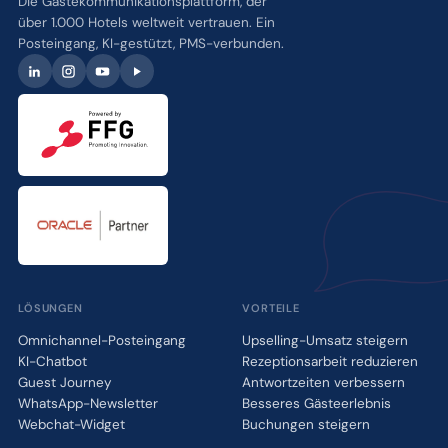
Die Gästekommunikationsplattform, der
über 1.000 Hotels weltweit vertrauen. Ein
Posteingang, KI-gestützt, PMS-verbunden.
LÖSUNGEN
VORTEILE
Omnichannel-Posteingang
Upselling-Umsatz steigern
KI-Chatbot
Rezeptionsarbeit reduzieren
Guest Journey
Antwortzeiten verbessern
WhatsApp-Newsletter
Besseres Gästeerlebnis
Webchat-Widget
Buchungen steigern