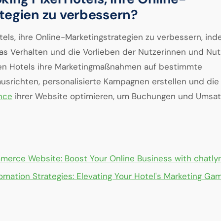
tegien zu verbessern?
tels, ihre Online-Marketingstrategien zu verbessern, ind
das Verhalten und die Vorlieben der Nutzerinnen und Nutz
en Hotels ihre Marketingmaßnahmen auf bestimmte
srichten, personalisierte Kampagnen erstellen und die 
nce
ihrer Website optimieren, um Buchungen und Umsat
merce Website: Boost Your Online Business with chatly
omation Strategies: Elevating Your Hotel's Marketing Ga