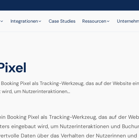
Integrationen
Case Studies
Ressourcen
Unterneh
Pixel
in Booking Pixel als Tracking-Werkzeug, das auf der Website ei
 wird, um Nutzerinteraktionen…
 ein Booking Pixel als Tracking-Werkzeug, das auf der Web
ters eingebaut wird, um Nutzerinteraktionen und Buchu
ertvolle Daten über das Verhalten der Nutzerinnen und 