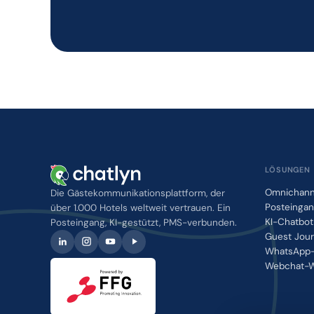
LÖSUNGEN
Omnichann
Die Gästekommunikationsplattform, der
Posteinga
über 1.000 Hotels weltweit vertrauen. Ein
KI-Chatbot
Posteingang, KI-gestützt, PMS-verbunden.
Guest Jou
WhatsApp-
Webchat-W