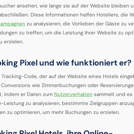
ucher ansehen, wie lange sie auf der Website bleiben u
abschließen. Diese Informationen helfen Hoteliers, die 
gkampagnen
zu analysieren, die Vorlieben der Gäste zu v
dungen zu treffen, um die Leistung ihrer Website zu opt
 erzielen.
oking Pixel und wie funktioniert er?
in Tracking-Code, der auf der Website eines Hotels einge
d Conversions wie Zimmerbuchungen oder Reservierunge
ert, indem er Daten zum
Nutzerverhalten
sammelt und es 
e-Leistung zu analysieren, bestimmte Zielgruppen anzu
n zu optimieren, um mehr Buchungen zu erzielen.
king Pixel Hotels, ihre Online-