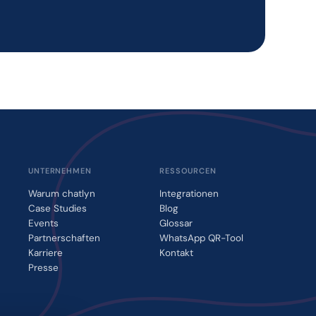
UNTERNEHMEN
RESSOURCEN
Warum chatlyn
Integrationen
Case Studies
Blog
Events
Glossar
Partnerschaften
WhatsApp QR-Tool
Karriere
Kontakt
Presse