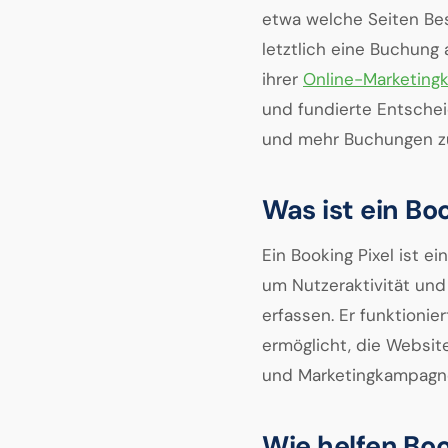
etwa welche Seiten Bes
letztlich eine Buchung 
ihrer
Online-Marketin
und fundierte Entschei
und mehr Buchungen zu
Was ist ein Bo
Ein Booking Pixel ist e
um Nutzeraktivität un
erfassen. Er funktioni
ermöglicht, die Websit
und Marketingkampagne
Wie helfen Boo