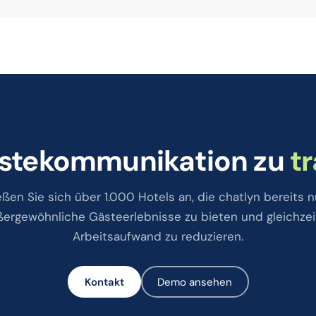
Gästekommunikation zu
t
eßen Sie sich über 1.000 Hotels an, die chatlyn bereits n
ergewöhnliche Gästeerlebnisse zu bieten und gleichzei
Arbeitsaufwand zu reduzieren.
Kontakt
Demo ansehen