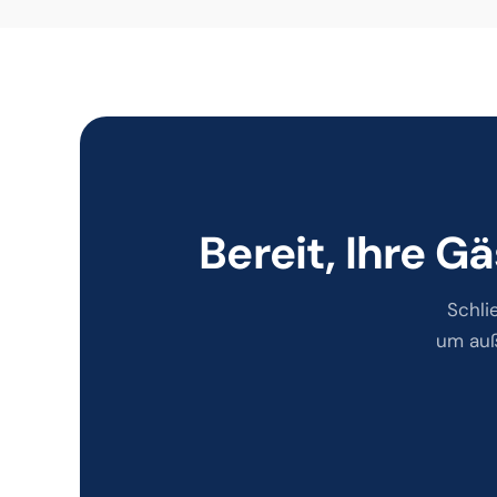
Bereit, Ihre 
Schli
um auß