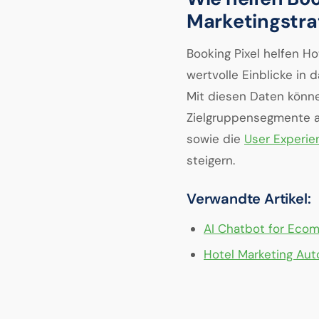
Marketingstra
Booking Pixel helfen Ho
wertvolle Einblicke in 
Mit diesen Daten könn
Zielgruppensegmente au
sowie die
User Experie
steigern.
Verwandte Artikel:
AI Chatbot for Ecom
Hotel Marketing Aut