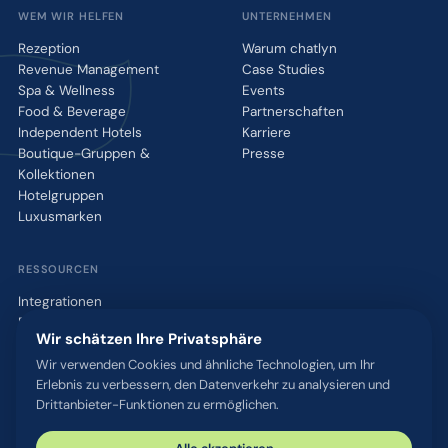
WEM WIR HELFEN
UNTERNEHMEN
Rezeption
Warum chatlyn
Revenue Management
Case Studies
Spa & Wellness
Events
Food & Beverage
Partnerschaften
Independent Hotels
Karriere
Boutique-Gruppen &
Presse
Kollektionen
Hotelgruppen
Luxusmarken
RESSOURCEN
Integrationen
Blog
Wir schätzen Ihre Privatsphäre
Glossar
WhatsApp QR-Tool
Wir verwenden Cookies und ähnliche Technologien, um Ihr
Erlebnis zu verbessern, den Datenverkehr zu analysieren und
Kontakt
Drittanbieter-Funktionen zu ermöglichen.