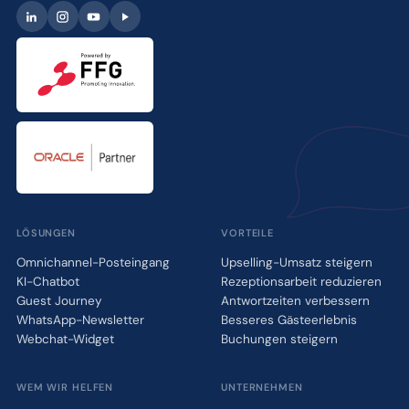
LÖSUNGEN
VORTEILE
Omnichannel-Posteingang
Upselling-Umsatz steigern
KI-Chatbot
Rezeptionsarbeit reduzieren
Guest Journey
Antwortzeiten verbessern
WhatsApp-Newsletter
Besseres Gästeerlebnis
Webchat-Widget
Buchungen steigern
WEM WIR HELFEN
UNTERNEHMEN