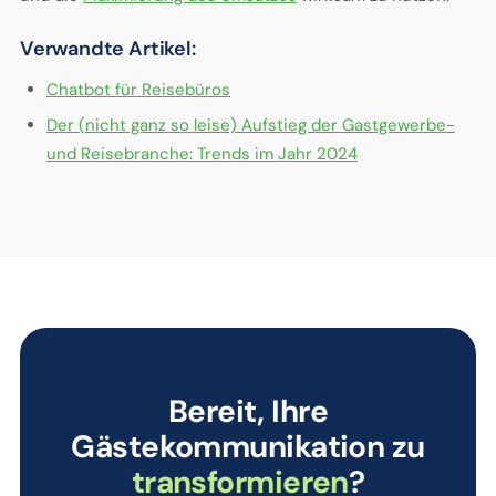
Verwandte Artikel:
Chatbot für Reisebüros
Der (nicht ganz so leise) Aufstieg der Gastgewerbe-
und Reisebranche: Trends im Jahr 2024
Bereit, Ihre
Gästekommunikation zu
transformieren
?