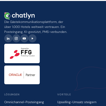
Die Gästekommunikationsplattform, der
über 1.000 Hotels weltweit vertrauen. Ein
Posteingang, KI-gestützt, PMS-verbunden.
LÖSUNGEN
VORTEILE
Omnichannel-Posteingang
Upselling-Umsatz steigern