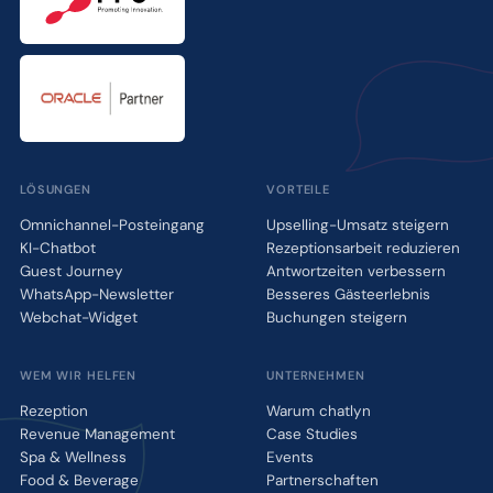
LÖSUNGEN
VORTEILE
Omnichannel-Posteingang
Upselling-Umsatz steigern
KI-Chatbot
Rezeptionsarbeit reduzieren
Guest Journey
Antwortzeiten verbessern
WhatsApp-Newsletter
Besseres Gästeerlebnis
Webchat-Widget
Buchungen steigern
WEM WIR HELFEN
UNTERNEHMEN
Rezeption
Warum chatlyn
Revenue Management
Case Studies
Spa & Wellness
Events
Food & Beverage
Partnerschaften