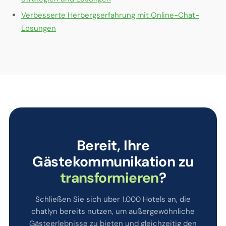
Verbesserte Herbergserfahrung mit Online-Chat-
Lösungen
Bereit, Ihre
Gästekommunikation zu
transformieren
?
Schließen Sie sich über 1.000 Hotels an, die
chatlyn bereits nutzen, um außergewöhnliche
Gästeerlebnisse zu bieten und gleichzeitig den