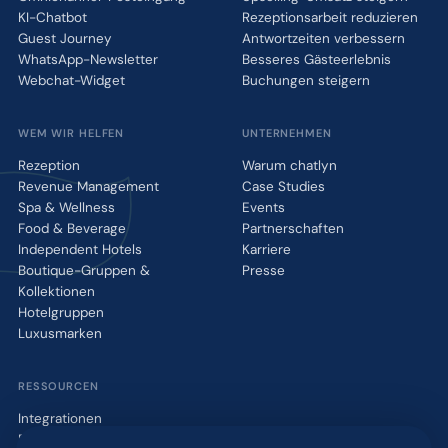
KI-Chatbot
Rezeptionsarbeit reduzieren
Guest Journey
Antwortzeiten verbessern
WhatsApp-Newsletter
Besseres Gästeerlebnis
Webchat-Widget
Buchungen steigern
WEM WIR HELFEN
UNTERNEHMEN
Rezeption
Warum chatlyn
Revenue Management
Case Studies
Spa & Wellness
Events
Food & Beverage
Partnerschaften
Independent Hotels
Karriere
Boutique-Gruppen &
Presse
Kollektionen
Hotelgruppen
Luxusmarken
RESSOURCEN
Integrationen
Blog