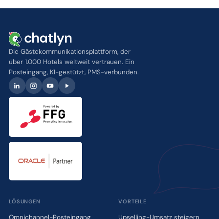
Die Gästekommunikationsplattform, der
über 1.000 Hotels weltweit vertrauen. Ein
Posteingang, KI-gestützt, PMS-verbunden.
LÖSUNGEN
VORTEILE
Omnichannel-Posteingang
Upselling-Umsatz steigern