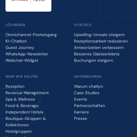
LÖSUNGEN
VORTEILE
Omnichannel-Posteingang
Upselling-Umsatz steigern
KI-Chatbot
Rezeptionsarbeit reduzieren
Guest Journey
Antwortzeiten verbessern
WhatsApp-Newsletter
Besseres Gästeerlebnis
Webchat-Widget
Buchungen steigern
WEM WIR HELFEN
UNTERNEHMEN
Rezeption
Warum chatlyn
Revenue Management
Case Studies
Spa & Wellness
Events
Food & Beverage
Partnerschaften
Independent Hotels
Karriere
Boutique-Gruppen &
Presse
Kollektionen
Hotelgruppen