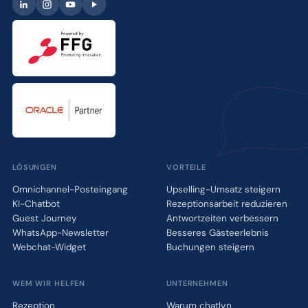
LÖSUNGEN
VORTEILE
Omnichannel-Posteingang
Upselling-Umsatz steigern
KI-Chatbot
Rezeptionsarbeit reduzieren
Guest Journey
Antwortzeiten verbessern
WhatsApp-Newsletter
Besseres Gästeerlebnis
Webchat-Widget
Buchungen steigern
WEM WIR HELFEN
UNTERNEHMEN
Rezeption
Warum chatlyn