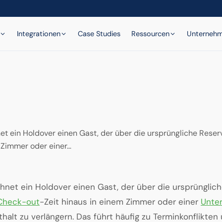
Integrationen
Case Studies
Ressourcen
Unterneh
net ein Holdover einen Gast, der über die ursprüngliche Rese
m Zimmer oder einer…
chnet ein Holdover einen Gast, der über die ursprünglic
Check-out
-Zeit hinaus in einem Zimmer oder einer
Unter
halt zu verlängern. Das führt häufig zu Terminkonflikten