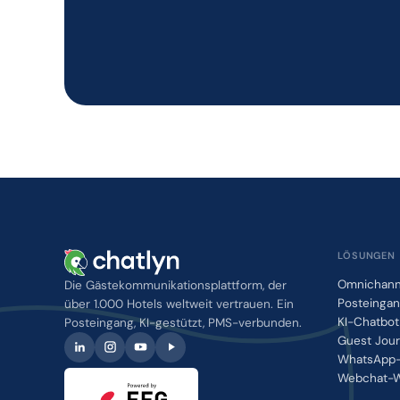
LÖSUNGEN
Omnichann
Die Gästekommunikationsplattform, der
Posteinga
über 1.000 Hotels weltweit vertrauen. Ein
KI-Chatbot
Posteingang, KI-gestützt, PMS-verbunden.
Guest Jou
WhatsApp-
Webchat-W