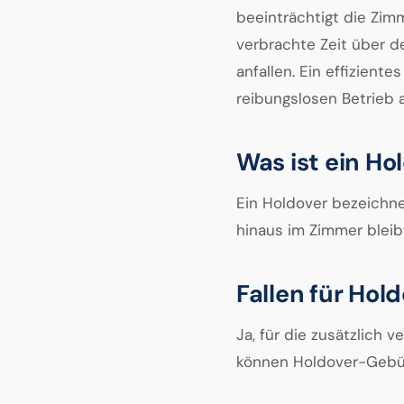
beeinträchtigt die Zim
verbrachte Zeit über 
anfallen. Ein effizien
reibungslosen Betrieb 
Was ist ein Hol
Ein Holdover bezeichne
hinaus im Zimmer bleib
Fallen für Ho
Ja, für die zusätzlich 
können Holdover-Gebüh