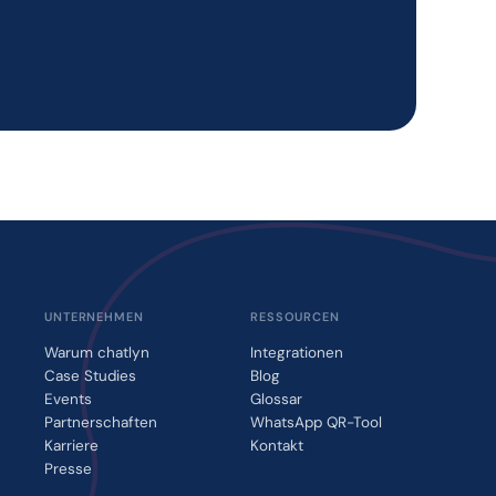
UNTERNEHMEN
RESSOURCEN
Warum chatlyn
Integrationen
Case Studies
Blog
Events
Glossar
Partnerschaften
WhatsApp QR-Tool
Karriere
Kontakt
Presse