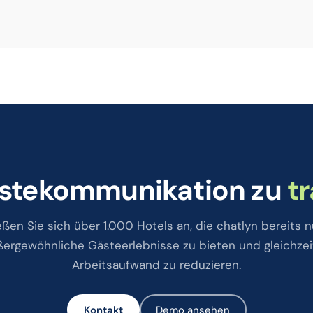
Gästekommunikation zu
t
eßen Sie sich über 1.000 Hotels an, die chatlyn bereits n
ergewöhnliche Gästeerlebnisse zu bieten und gleichzei
Arbeitsaufwand zu reduzieren.
Kontakt
Demo ansehen