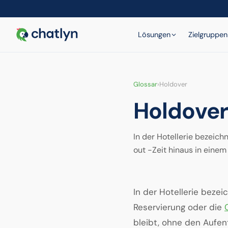
Lösungen
Zielgruppen
Glossar
›
Holdover
Holdover
In der Hotellerie bezeich
out -Zeit hinaus in eine
In der Hotellerie bezei
Reservierung oder die
bleibt, ohne den Aufent