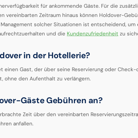
merverfügbarkeit für ankommende Gäste. Für die zusätzl
den vereinbarten Zeitraum hinaus können Holdover-Geb
tes Management solcher Situationen ist entscheidend, um
aufrechtzuerhalten und die
Kundenzufriedenheit
zu sich
dover in der Hotellerie?
t einen Gast, der über seine Reservierung oder Check-
t, ohne den Aufenthalt zu verlängern.
ldover-Gäste Gebühren an?
verbrachte Zeit über den vereinbarten Reservierungszeit
ren anfallen.