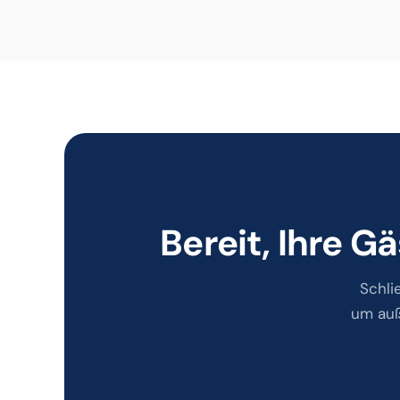
Bereit, Ihre 
Schli
um auß