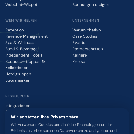
Webchat-Widget
Buchungen steigern
WEM WIR HELFEN
UNTERNEHMEN
Rezeption
Warum chatlyn
Revenue Management
Case Studies
Spa & Wellness
Events
Food & Beverage
Partnerschaften
Independent Hotels
Karriere
Boutique-Gruppen &
Presse
Kollektionen
Hotelgruppen
Luxusmarken
RESSOURCEN
Integrationen
Blog
Wir schätzen Ihre Privatsphäre
Glossar
WhatsApp QR-Tool
Wir verwenden Cookies und ähnliche Technologien, um Ihr
Erlebnis zu verbessern, den Datenverkehr zu analysieren und
Kontakt