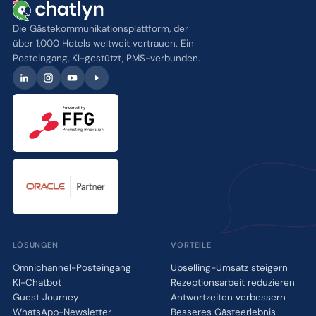
Die Gästekommunikationsplattform, der
über 1.000 Hotels weltweit vertrauen. Ein
Posteingang, KI-gestützt, PMS-verbunden.
LÖSUNGEN
VORTEILE
Omnichannel-Posteingang
Upselling-Umsatz steigern
KI-Chatbot
Rezeptionsarbeit reduzieren
Guest Journey
Antwortzeiten verbessern
WhatsApp-Newsletter
Besseres Gästeerlebnis