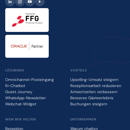
LÖSUNGEN
VORTEILE
Omnichannel-Posteingang
Upselling-Umsatz steigern
KI-Chatbot
Rezeptionsarbeit reduzieren
Guest Journey
Antwortzeiten verbessern
WhatsApp-Newsletter
Besseres Gästeerlebnis
Webchat-Widget
Buchungen steigern
WEM WIR HELFEN
UNTERNEHMEN
Rezeption
Warum chatlyn