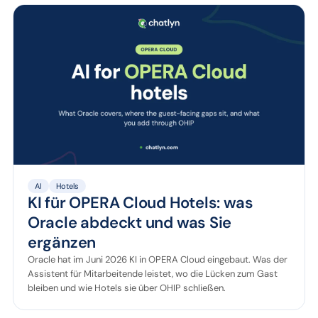
AI
Hotels
KI für OPERA Cloud Hotels: was
Oracle abdeckt und was Sie
ergänzen
Oracle hat im Juni 2026 KI in OPERA Cloud eingebaut. Was der
Assistent für Mitarbeitende leistet, wo die Lücken zum Gast
bleiben und wie Hotels sie über OHIP schließen.