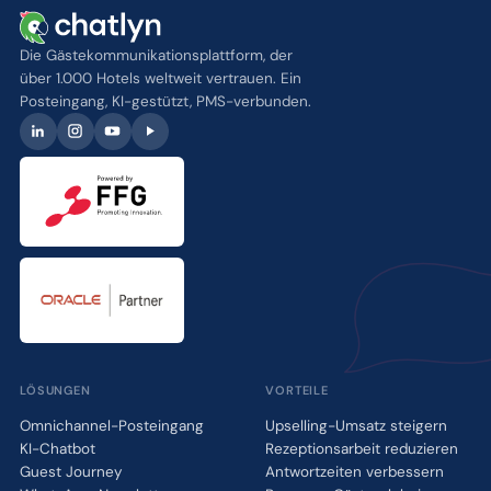
Die Gästekommunikationsplattform, der
über 1.000 Hotels weltweit vertrauen. Ein
Posteingang, KI-gestützt, PMS-verbunden.
LÖSUNGEN
VORTEILE
Omnichannel-Posteingang
Upselling-Umsatz steigern
KI-Chatbot
Rezeptionsarbeit reduzieren
Guest Journey
Antwortzeiten verbessern