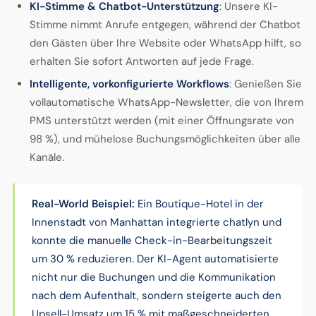
KI-Stimme & Chatbot-Unterstützung
: Unsere KI-
Stimme nimmt Anrufe entgegen, während der Chatbot
den Gästen über Ihre Website oder WhatsApp hilft, so
erhalten Sie sofort Antworten auf jede Frage.
Intelligente, vorkonfigurierte Workflows
: Genießen Sie
vollautomatische WhatsApp-Newsletter, die von Ihrem
PMS unterstützt werden (mit einer Öffnungsrate von
98 %), und mühelose Buchungsmöglichkeiten über alle
Kanäle.
Real-World Beispiel:
Ein Boutique-Hotel in der
Innenstadt von Manhattan integrierte chatlyn und
konnte die manuelle Check-in-Bearbeitungszeit
um 30 % reduzieren. Der KI-Agent automatisierte
nicht nur die Buchungen und die Kommunikation
nach dem Aufenthalt, sondern steigerte auch den
Upsell-Umsatz um 15 % mit maßgeschneiderten