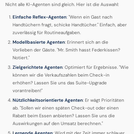
Nicht alle KI-Agenten sind gleich. Hier ist die Auswahl:
Einfache Reflex-Agenten
: "Wenn ein Gast nach
Handtüchern fragt, schicke Handtücher." Einfach, aber
zuverlässig für Routineaufgaben.
Modellbasierte Agenten
: Erinnert sich an die
Vorlieben der Gäste. "Mr. Smith hasst Federkissen?
Notiert."
Zielgerichtete Agenten
: Optimiert für Ergebnisse. "Wie
können wir die Verkaufszahlen beim Check-in
erhöhen? Lassen Sie uns das Suite-Upgrade
vorantreiben!"
Nützlichkeitsorientierte Agenten
: Er wägt Prioritäten
ab. "Sollen wir einen späten Check-out oder einen
Rabatt beim Essen anbieten? Lassen Sie uns die
Auswirkungen auf den Umsatz berechnen."
Lernende Agenten
: Wird mit der Zeit immer schlauer.