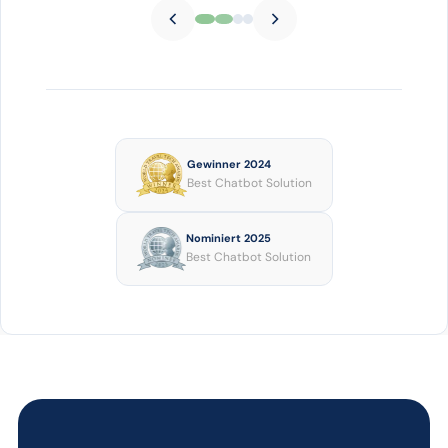
Gewinner 2024
Best Chatbot Solution
Nominiert 2025
Best Chatbot Solution