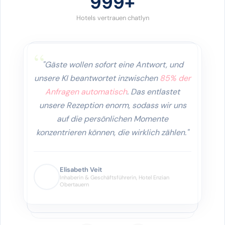
1000+
Hotels vertrauen chatlyn
"Gäste wollen sofort eine Antwort, und
unsere KI beantwortet inzwischen
85% der
Anfragen automatisch
. Das entlastet
unsere Rezeption enorm, sodass wir uns
auf die persönlichen Momente
konzentrieren können, die wirklich zählen."
Elisabeth Veit
Inhaberin & Geschäftsführerin, Hotel
Enzian Obertauern