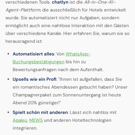
verschiedenen Tools.
chatlyn
ist die
All-in-One-KI-
Agent-Plattform
, die ausschließlich für Hotels entwickelt
wurde. Sie automatisiert nicht nur Aufgaben, sondern
ermöglicht auch eine nahtlose Interaktion mit den Gästen
über verschiedene Kanäle. Hier erfahren Sie, warum sie so
herausragend ist:
Automatisiert alles
: Von
WhatsApp-
Buchungsbestätigungen
bis hin zu
Bewertungsanfragen nach dem Aufenthalt.
Upsells wie ein Profi
: "Ihnen ist aufgefallen, dass Sie
ein romantisches Abendessen gebucht haben? Unser
Champagnerpaket zum Sonnenuntergang ist heute
Abend 20% günstiger!"
Spielt schön mit anderen
: Lässt sich nahtlos mit
Apaleo
,
MEWS
und anderen Hoteltechnologien
integrieren.