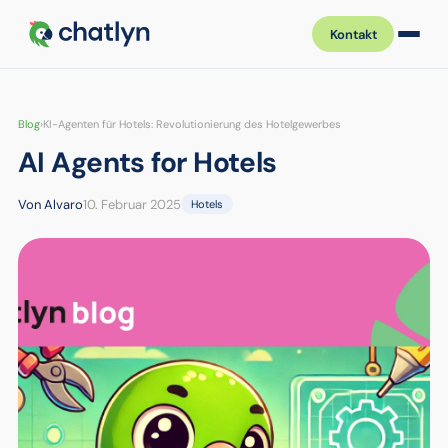
Kontakt
Blog
›
KI-Agenten für Hotels: Revolutionierung des Hotelgewerbes
AI Agents for Hotels
Von Alvaro
10. Februar 2025
Hotels