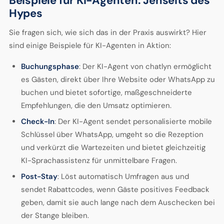
Beispiele für KI-Agenten: Jenseits des
Hypes
Sie fragen sich, wie sich das in der Praxis auswirkt? Hier
sind einige Beispiele für KI-Agenten in Aktion:
Buchungsphase
: Der KI-Agent von chatlyn ermöglicht
es Gästen, direkt über Ihre Website oder WhatsApp zu
buchen und bietet sofortige, maßgeschneiderte
Empfehlungen, die den Umsatz optimieren.
Check-In
: Der KI-Agent sendet personalisierte mobile
Schlüssel über WhatsApp, umgeht so die Rezeption
und verkürzt die Wartezeiten und bietet gleichzeitig
KI-Sprachassistenz für unmittelbare Fragen.
Post-Stay
: Löst automatisch Umfragen aus und
sendet Rabattcodes, wenn Gäste positives Feedback
geben, damit sie auch lange nach dem Auschecken bei
der Stange bleiben.