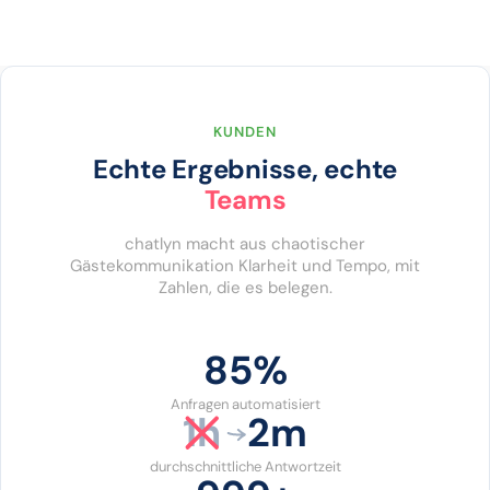
KUNDEN
Echte Ergebnisse, echte
Teams
chatlyn macht aus chaotischer
Gästekommunikation Klarheit und Tempo, mit
Zahlen, die es belegen.
86%
Anfragen automatisiert
1h
2m
durchschnittliche Antwortzeit