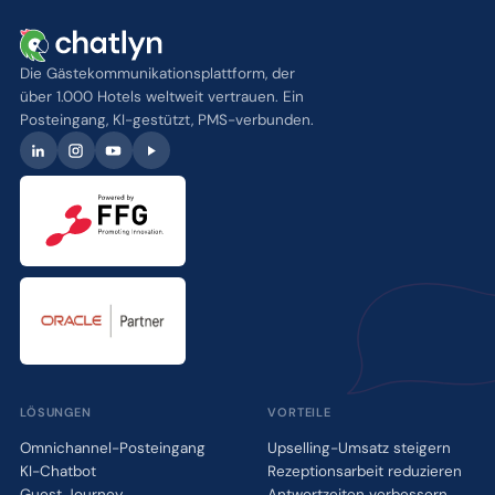
Die Gästekommunikationsplattform, der
über 1.000 Hotels weltweit vertrauen. Ein
Posteingang, KI-gestützt, PMS-verbunden.
LÖSUNGEN
VORTEILE
Omnichannel-Posteingang
Upselling-Umsatz steigern
KI-Chatbot
Rezeptionsarbeit reduzieren
Guest Journey
Antwortzeiten verbessern