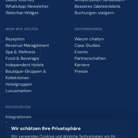
WhatsApp-Newsletter
Besseres Gästeerlebnis
Webchat-Widget
Buchungen steigern
WEM WIR HELFEN
UNTERNEHMEN
Rezeption
Warum chatlyn
Revenue Management
Case Studies
Spa & Wellness
Events
Food & Beverage
Partnerschaften
Independent Hotels
Karriere
Boutique-Gruppen &
Presse
Kollektionen
Hotelgruppen
Luxusmarken
RESSOURCEN
Integrationen
Blog
Wir schätzen Ihre Privatsphäre
Glossar
WhatsApp QR-Tool
Wir verwenden Cookies und ähnliche Technologien, um Ihr