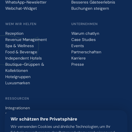
WhatsApp-Newsletter
Besseres Gästeerlebnis
Webchat-Widget
Buchungen steigern
WEM WIR HELFEN
UNTERNEHMEN
Rezeption
Warum chatlyn
Revenue Management
Case Studies
Spa & Wellness
Events
Food & Beverage
Partnerschaften
Independent Hotels
Karriere
Boutique-Gruppen &
Presse
Kollektionen
Hotelgruppen
Luxusmarken
RESSOURCEN
Integrationen
Blog
Wir schätzen Ihre Privatsphäre
Glossar
WhatsApp QR-Tool
Wir verwenden Cookies und ähnliche Technologien, um Ihr