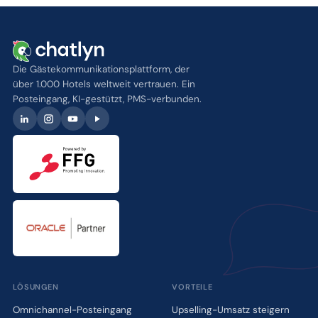
Die Gästekommunikationsplattform, der
über 1.000 Hotels weltweit vertrauen. Ein
Posteingang, KI-gestützt, PMS-verbunden.
LÖSUNGEN
VORTEILE
Omnichannel-Posteingang
Upselling-Umsatz steigern