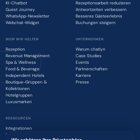
KI-Chatbot
Rezeptionsarbeit reduzieren
Guest Journey
Antwortzeiten verbessern
WhatsApp-Newsletter
Besseres Gästeerlebnis
Webchat-Widget
Buchungen steigern
WEM WIR HELFEN
UNTERNEHMEN
Rezeption
Warum chatlyn
Revenue Management
Case Studies
Spa & Wellness
Events
Food & Beverage
Partnerschaften
Independent Hotels
Karriere
Boutique-Gruppen &
Presse
Kollektionen
Hotelgruppen
Luxusmarken
RESSOURCEN
Integrationen
Blog