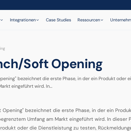
Integrationen
Case Studies
Ressourcen
Unterneh
ing
nch/Soft Opening
Opening" bezeichnet die erste Phase, in der ein Produkt oder e
rkt eingeführt wird. In…
t Opening" bezeichnet die erste Phase, in der ein Produ
 begrenztem Umfang am Markt eingeführt wird. In dieser P
Produkt oder die Dienstleistung zu testen, Rückmeldung