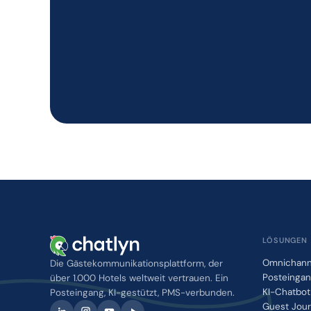
LÖSUNGEN
Omnichann
Die Gästekommunikationsplattform, der
Posteinga
über 1.000 Hotels weltweit vertrauen. Ein
KI-Chatbot
Posteingang, KI-gestützt, PMS-verbunden.
Guest Jou