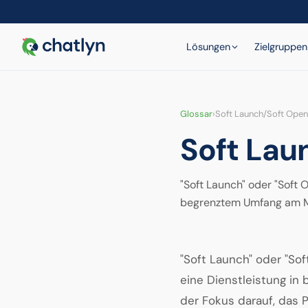
Lösungen
Zielgruppen
Glossar
›
Soft Launch/Soft Open
Soft Lau
"Soft Launch" oder "Soft 
begrenztem Umfang am Ma
"Soft Launch" oder "Sof
eine Dienstleistung in
der Fokus darauf, das 