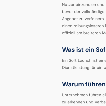
Nutzer einzuholen und
bevor der vollständige 
Angebot zu verfeinern, 
einen reibungsloseren 
offiziell am breiteren M
Was ist ein So
Ein Soft Launch ist ein
Dienstleistung für ein 
Warum führen
Unternehmen führen ei
zu erkennen und Verbe