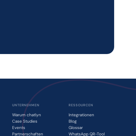
UNTERNEHMEN
RESSOURCEN
Warum chatlyn
Integrationen
Case Studies
Blog
Events
Glossar
Partnerschaften
WhatsApp QR-Tool