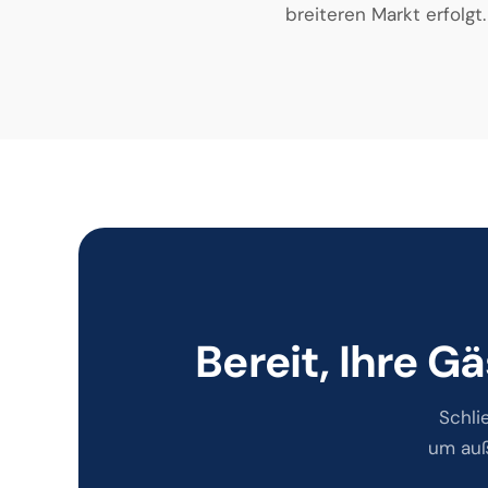
breiteren Markt erfolgt.
Bereit, Ihre 
Schli
um auß