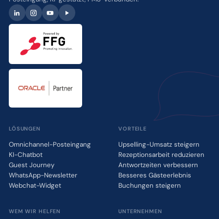
LÖSUNGEN
VORTEILE
Omnichannel-Posteingang
Upselling-Umsatz steigern
KI-Chatbot
Rezeptionsarbeit reduzieren
Guest Journey
Antwortzeiten verbessern
WhatsApp-Newsletter
Besseres Gästeerlebnis
Webchat-Widget
Buchungen steigern
WEM WIR HELFEN
UNTERNEHMEN