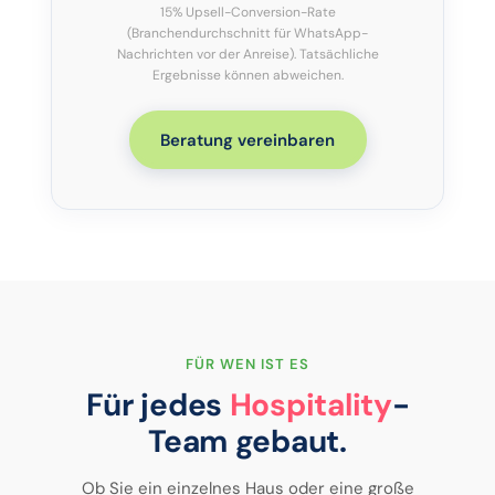
15% Upsell-Conversion-Rate
(Branchendurchschnitt für WhatsApp-
Nachrichten vor der Anreise). Tatsächliche
Ergebnisse können abweichen.
Beratung vereinbaren
FÜR WEN IST ES
Für jedes
Hospitality
-
Team gebaut.
Ob Sie ein einzelnes Haus oder eine große