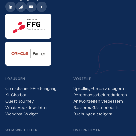
LÖSUNGEN
VORTEILE
Omnichannel-Posteingang
Upselling-Umsatz steigern
KI-Chatbot
Rezeptionsarbeit reduzieren
Guest Journey
Antwortzeiten verbessern
WhatsApp-Newsletter
Besseres Gästeerlebnis
Webchat-Widget
Buchungen steigern
WEM WIR HELFEN
UNTERNEHMEN