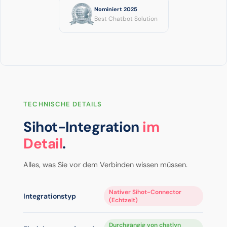
Nominiert 2025
Best Chatbot Solution
TECHNISCHE DETAILS
Sihot-Integration
im
Detail
.
Alles, was Sie vor dem Verbinden wissen müssen.
Nativer Sihot-Connector
Integrationstyp
(Echtzeit)
Durchgängig von chatlyn