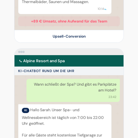
Thermalbäder, Saunen und Massagen.
10:14
+89 € Umsatz, ohne Aufwand für das Team
Upsell-Conversion
Alpine Resort and Spa
KI-CHATBOT RUND UM DIE UHR
Wann schließt der Spa? Und gibt es Parkplätze
am Hotel?
23:42
Hallo Sarah. Unser Spa- und
KI
Wellnessbereich ist täglich von 7:00 bis 22:00
Uhr geöffnet.
Für alle Gäste steht kostenlose Tiefgarage zur