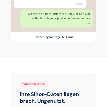
11:00
Wir hatten eine wunderbare Zeit. Der Spa war
großartig. Ich gebe jetzt eine Bewertung ab.
11:23
Bewertungsanfrage, 5 Sterne
OHNE CHATLYN
Ihre Sihot-Daten liegen
brach. Ungenutzt.