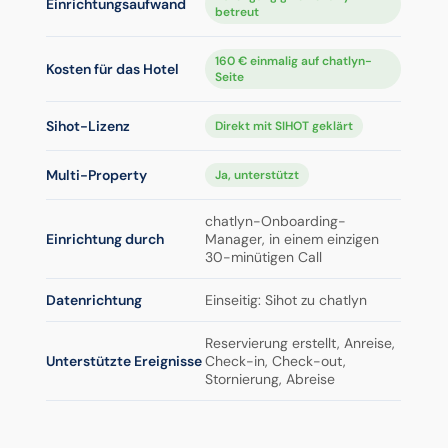
Einrichtungsaufwand
betreut
160 € einmalig auf chatlyn-
Kosten für das Hotel
Seite
Sihot-Lizenz
Direkt mit SIHOT geklärt
Multi-Property
Ja, unterstützt
chatlyn-Onboarding-
Einrichtung durch
Manager, in einem einzigen
30-minütigen Call
Datenrichtung
Einseitig: Sihot zu chatlyn
Reservierung erstellt, Anreise,
Unterstützte Ereignisse
Check-in, Check-out,
Stornierung, Abreise