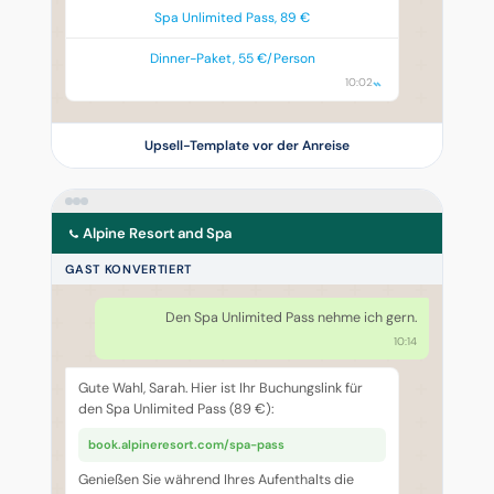
Spa Unlimited Pass, 89 €
Dinner-Paket, 55 €/Person
10:02
Upsell-Template vor der Anreise
Alpine Resort and Spa
GAST KONVERTIERT
Den Spa Unlimited Pass nehme ich gern.
10:14
Gute Wahl, Sarah. Hier ist Ihr Buchungslink für
den Spa Unlimited Pass (89 €):
book.alpineresort.com/spa-pass
Genießen Sie während Ihres Aufenthalts die