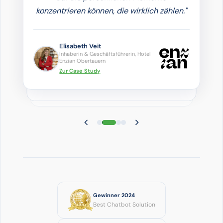
konzentrieren können, die wirklich zählen."
Elisabeth Veit
Inhaberin & Geschäftsführerin, Hotel
Enzian Obertauern
Zur Case Study
Gewinner 2024
Best Chatbot Solution