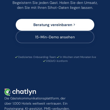
Begeistern Sie jeden Gast. Holen Sie den Umsatz,
den Sie mit Ihren Sihot-Daten liegen lassen.
Beratung vereinbaren
15-Min-Demo ansehen
Dediziertes Onboarding-Team
In Wochen statt Monaten live
DSGVO-konform
Die Gästekommunikationsplattform, der
über 1.000 Hotels weltweit vertrauen. Ein
Posteingang, KI-gestützt, PMS-verbunden.