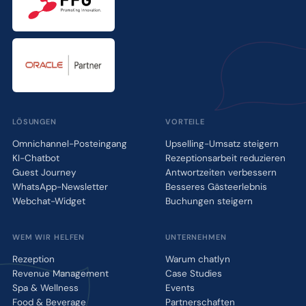
LÖSUNGEN
VORTEILE
Omnichannel-Posteingang
Upselling-Umsatz steigern
KI-Chatbot
Rezeptionsarbeit reduzieren
Guest Journey
Antwortzeiten verbessern
WhatsApp-Newsletter
Besseres Gästeerlebnis
Webchat-Widget
Buchungen steigern
WEM WIR HELFEN
UNTERNEHMEN
Rezeption
Warum chatlyn
Revenue Management
Case Studies
Spa & Wellness
Events
Food & Beverage
Partnerschaften