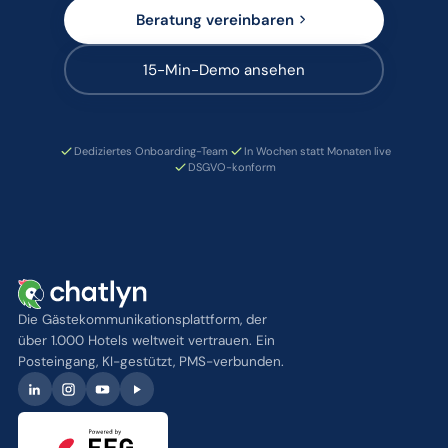
Beratung vereinbaren
15-Min-Demo ansehen
Dediziertes Onboarding-Team
In Wochen statt Monaten live
DSGVO-konform
Die Gästekommunikationsplattform, der
über 1.000 Hotels weltweit vertrauen. Ein
Posteingang, KI-gestützt, PMS-verbunden.